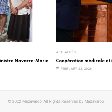
ACTUALITÉS
inistre Navarre-Marie
Coopération médicale et 
FEBRUARY 23, 2026
© 2022 Mazavaroo. All Rights Reserved by
Mazavaroo