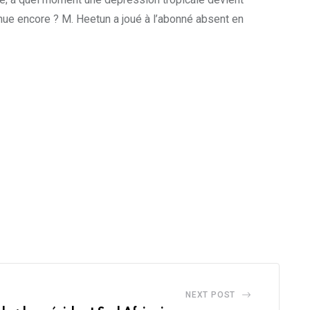
nue encore ? M. Heetun a joué à l’abonné absent en
NEXT POST