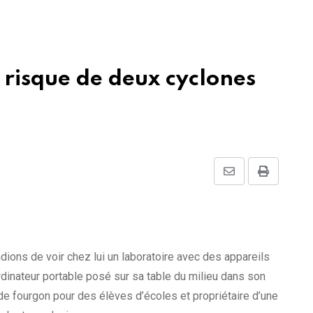
, risque de deux cyclones
Share
Print
via
Email
dions de voir chez lui un laboratoire avec des appareils
ordinateur portable posé sur sa table du milieu dans son
de fourgon pour des élèves d’écoles et propriétaire d’une