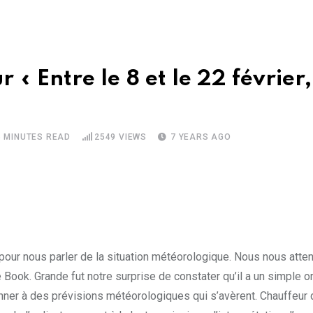
« Entre le 8 et le 22 février
5 MINUTES READ
2549
VIEWS
7 YEARS AGO
 pour nous parler de la situation météorologique. Nous nous atten
e Book. Grande fut notre surprise de constater qu’il a un simple 
nner à des prévisions météorologiques qui s’avèrent. Chauffeur 