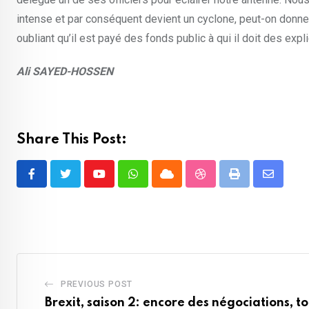
intense et par conséquent devient un cyclone, peut-on donne
oubliant qu’il est payé des fonds public à qui il doit des expli
Ali SAYED-HOSSEN
Share This Post:
Youtube
Whatsapp
Cloud
StumbleUpon
Print
Share
via
Email
PREVIOUS POST
Brexit, saison 2: encore des négociations, t