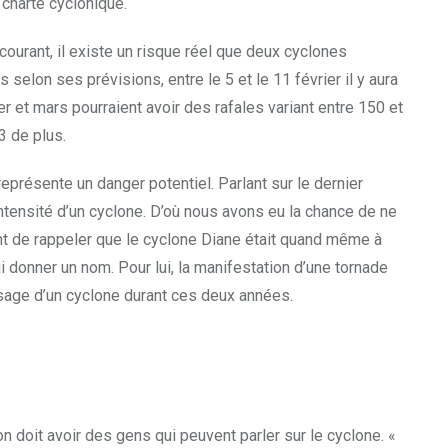
 charte cyclonique.
 courant, il existe un risque réel que deux cyclones
 selon ses prévi­sions, entre le 5 et le 11 février il y aura
er et mars pourraient avoir des rafales variant entre 150 et
3 de plus.
présente un danger potentiel. Parlant sur le dernier
ntensité d’un cyclone. D’où nous avons eu la chance de ne
ant de rappeler que le cyclone Diane était quand même à
 donner un nom. Pour lui, la manifestation d’une tornade
assage d’un cyclone durant ces deux années.
ion doit avoir des gens qui peuvent parler sur le cyclone. «