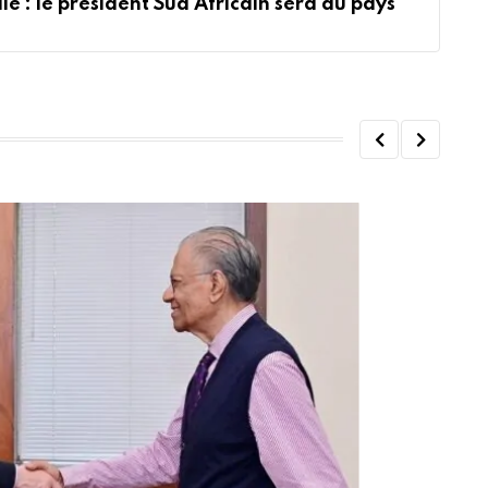
le : le président Sud Africain sera au pays