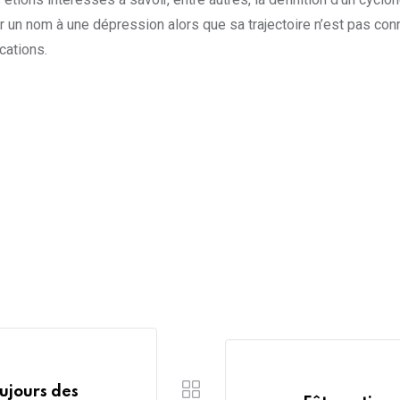
r un nom à une dépression alors que sa trajectoire n’est pas con
cations.
oujours des