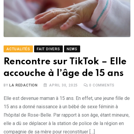
ACTUALITÉS
FAIT DIVERS
NEWS
Rencontre sur TikTok – Elle
accouche à l’âge de 15 ans
BY
LA REDACTION
APRIL 30, 2025
0
COMMENTS
Elle est devenue maman à 15 ans. En effet, une jeune fille de
15 ans a donné naissance à un bébé de sexe féminin à
l’hôpital de Rose-Belle. Par rapport à son âge, étant mineure,
elle a dû se déplacer à la station de police de la région en
compagnie de sa mère pour reconstituer […]