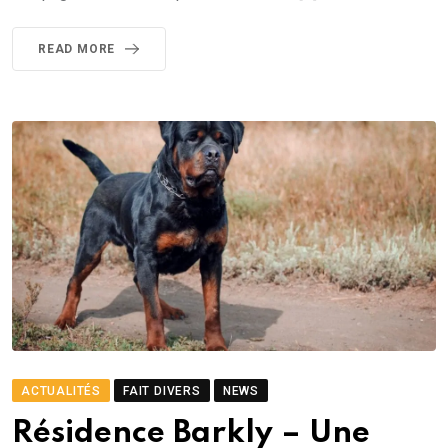
READ MORE
ACTUALITÉS
FAIT DIVERS
NEWS
Résidence Barkly – Une