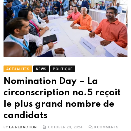
ACTUALITÉS
NEWS
POLITIQUE
Nomination Day – La
circonscription no.5 reçoit
le plus grand nombre de
candidats
BY
LA REDACTION
OCTOBER 23, 2024
0
COMMENTS