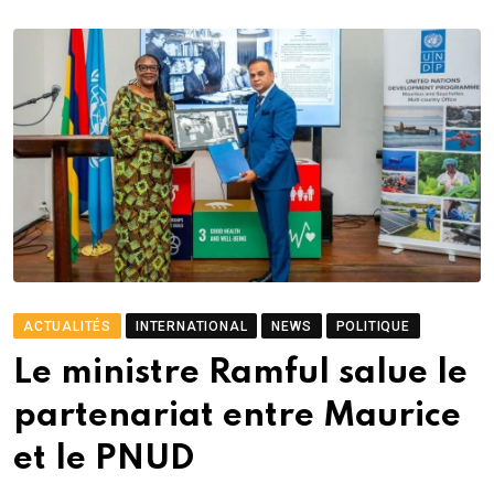
ACTUALITÉS
INTERNATIONAL
NEWS
POLITIQUE
Le ministre Ramful salue le
partenariat entre Maurice
et le PNUD