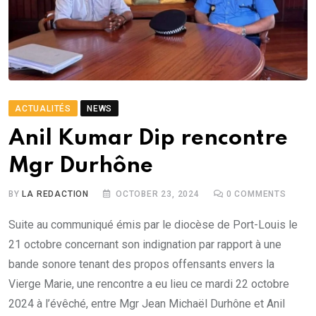
ACTUALITÉS
NEWS
Anil Kumar Dip rencontre
Mgr Durhône
BY
LA REDACTION
OCTOBER 23, 2024
0
COMMENTS
Suite au communiqué émis par le diocèse de Port-Louis le
21 octobre concernant son indignation par rapport à une
bande sonore tenant des propos offensants envers la
Vierge Marie, une rencontre a eu lieu ce mardi 22 octobre
2024 à l’évêché, entre Mgr Jean Michaël Durhône et Anil