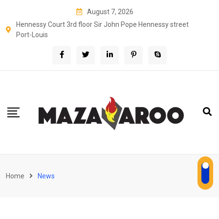
Skip
August 7, 2026
to
Hennessy Court 3rd floor Sir John Pope Hennessy street
content
Port-Louis
Home
News