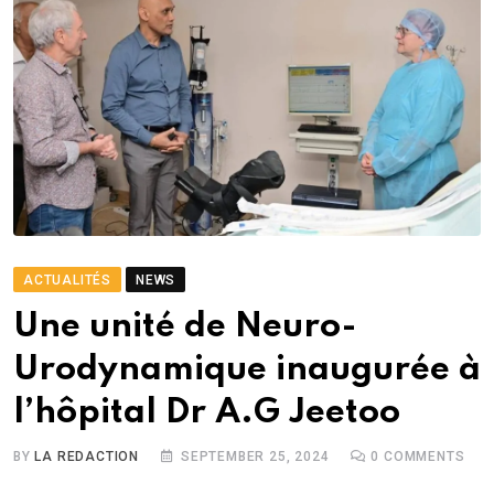
ACTUALITÉS
NEWS
Une unité de Neuro-
Urodynamique inaugurée à
l’hôpital Dr A.G Jeetoo
BY
LA REDACTION
SEPTEMBER 25, 2024
0
COMMENTS