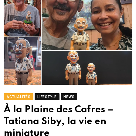
ACTUALITÉS
LIFESTYLE
NEWS
À la Plaine des Cafres –
Tatiana Siby, la vie en
miniature