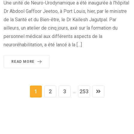
Une unité de Neuro-Urodynamique a été inaugurée à l’hôpital
Dr Abdool Gaffoor Jeetoo, à Port Louis, hier, par le ministre
de la Santé et du Bien-être, le Dr Kailesh Jagutpal. Par
ailleurs, un atelier de cinq jours, axé sur la formation du
personnel médical aux différents aspects de la
neuroréhabilitation, a été lancé à la […]
READ MORE
1
2
3
253
...