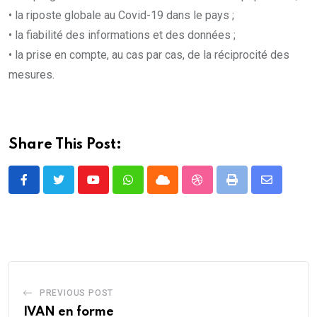
• la riposte globale au Covid-19 dans le pays ;
• la fiabilité des informations et des données ;
• la prise en compte, au cas par cas, de la réciprocité des
mesures.
Share This Post:
Youtube
Whatsapp
Cloud
StumbleUpon
Print
Share
via
Email
PREVIOUS POST
IVAN en forme