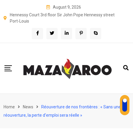
Skip
August 9, 2026
to
Hennessy Court 3rd floor Sir John Pope Hennessy street
content
Port-Louis
Home
News
Réouverture de nos frontières : « Sans une
réouverture, la perte d’emploi sera réelle »