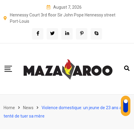
Skip
August 7, 2026
to
Hennessy Court 3rd floor Sir John Pope Hennessy street
content
Port-Louis
Home
News
Violence domestique: un jeune de 23 ans a
tenté de tuer sa mère