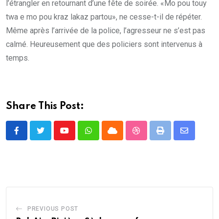
l’étrangler en retournant d’une fête de soirée. «Mo pou touy
twa e mo pou kraz lakaz partou», ne cesse-t-il de répéter.
Même après l’arrivée de la police, l’agresseur ne s’est pas
calmé. Heureusement que des policiers sont intervenus à
temps.
Share This Post:
Youtube
Whatsapp
Cloud
StumbleUpon
Print
Share
via
Email
PREVIOUS POST