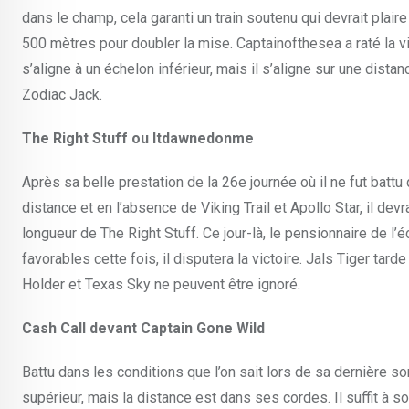
dans le champ, cela garanti un train soutenu qui devrait plair
500 mètres pour doubler la mise. Captainofthesea a raté la vic
s’aligne à un échelon inférieur, mais il s’aligne sur une dist
Zodiac Jack.
The Right Stuff ou Itdawnedonme
Après sa belle prestation de la 26e journée où il ne fut batt
distance et en l’absence de Viking Trail et Apollo Star, il de
longueur de The Right Stuff. Ce jour-là, le pensionnaire de l’
favorables cette fois, il disputera la victoire. Jals Tiger ta
Holder et Texas Sky ne peuvent être ignoré.
Cash Call devant Captain Gone Wild
Battu dans les conditions que l’on sait lors de sa dernière so
supérieur, mais la distance est dans ses cordes. Il suffit à 