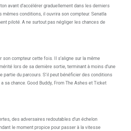
eloton avant d’accélérer graduellement dans les derniers
les mêmes conditions, il ouvrira son compteur. Senatla
ement piloté. A ne surtout pas négliger les chances de
r son compteur cette fois. Il s’aligne sur la même
émérité lors de sa dernière sortie, terminant à moins d’une
e partie du parcours. S’il peut bénéficier des conditions
, il a sa chance. Good Buddy, From The Ashes et Ticket
e certes, des adversaires redoutables d’un échelon
tendant le moment propice pour passer à la vitesse