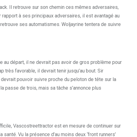
 Back. Il retrouve sur son chemin ces mêmes adversaires,
r rapport à ses principaux adversaires, il est avantagé au
il retrouve ses automatismes. Woljayrine tentera de suivre
 au départ, il ne devrait pas avoir de gros problème pour
très favorable, il devrait tenir jusqu’au bout. Sir
il devrait pouvoir suivre proche du peloton de tête sur la
se la passe de trois, mais sa tâche s’annonce plus
ficile, Vascostreettractor est en mesure de continuer sur
la santé. Vu la présence d’au moins deux ‘front runners’