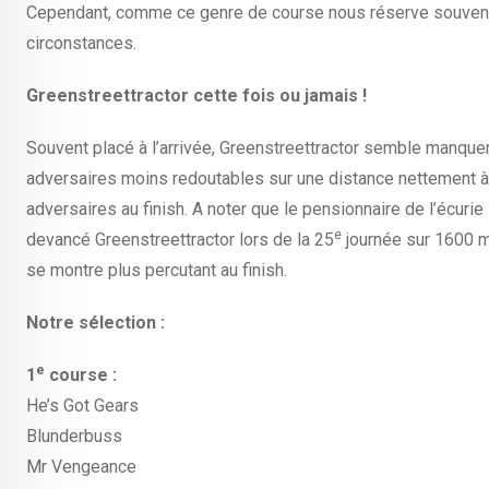
Cependant, comme ce genre de course nous réserve souvent
circonstances.
Greenstreettractor cette fois ou jamais !
Souvent placé à l’arrivée, Greenstreettractor semble manquer c
adversaires moins redoutables sur une distance nettement à s
adversaires au finish. A noter que le pensionnaire de l’écuri
e
devancé Greenstreettractor lors de la 25
journée sur 1600 mèt
se montre plus percutant au finish.
Notre sélection :
e
1
course :
He’s Got Gears
Blunderbuss
Mr Vengeance