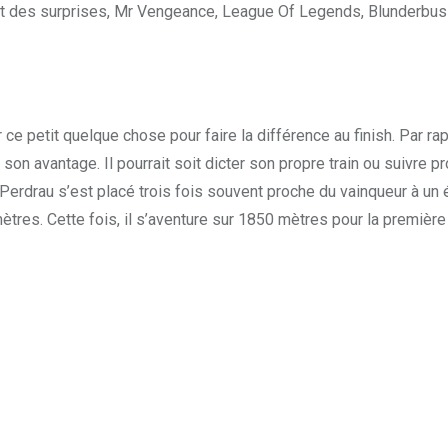
 des surprises, Mr Vengeance, League Of Legends, Blunderbuss
e petit quelque chose pour faire la différence au finish. Par rap
on avantage. Il pourrait soit dicter son propre train ou suivre 
e Perdrau s’est placé trois fois souvent proche du vainqueur à u
res. Cette fois, il s’aventure sur 1850 mètres pour la première fo