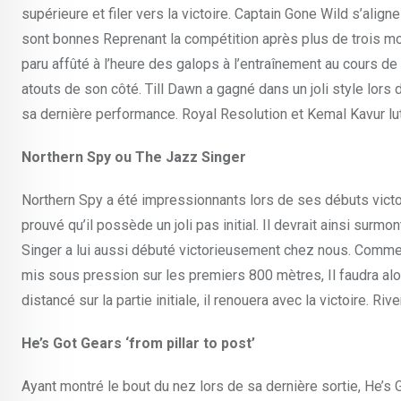
supérieure et filer vers la victoire. Captain Gone Wild s’alig
sont bonnes Reprenant la compétition après plus de trois mois
paru affûté à l’heure des galops à l’entraînement au cours de 
atouts de son côté. Till Dawn a gagné dans un joli style lors d
sa dernière performance. Royal Resolution et Kemal Kavur lu
Northern Spy ou The Jazz Singer
Northern Spy a été impressionnants lors de ses débuts victorieu
prouvé qu’il possède un joli pas initial. Il devrait ainsi su
Singer a lui aussi débuté victorieusement chez nous. Comme c
mis sous pression sur les premiers 800 mètres, Il faudra alors 
distancé sur la partie initiale, il renouera avec la victoire. 
He’s Got Gears ‘from pillar to post’
Ayant montré le bout du nez lors de sa dernière sortie, He’s Go