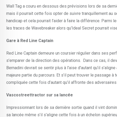
Wall Tag a couru en dessous des prévisions lors de sa derniè
mais il pourrait cette fois opter de suivre tranquillement au 
handicap et cela pourrait l’aider à faire la différence. Parm
les traces de Wavebreaker alors qu’Ideal Secret pourrait vise
Gare à Red Line Captain
Red Line Captain demeure un coursier régulier dans ses perfo
s’emparer de la direction des opérations. Dans ce cas, il devra
Bernadini devrait se sentir plus à l’aise d’autant qu’il s’align
majeure partie du parcours. Et s’il peut trouver le passage à t
compliquée cette fois d’autant qu’il affronte des adversaires 
Vascostreettractor sur sa lancée
Impressionnant lors de sa dernière sortie quand il vint domi
sa lancée même s’il s’aligne cette fois à un échelon supérieu