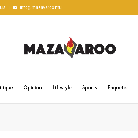
uis
info@mazavaroo.mu
itique
Opinion
Lifestyle
Sports
Enquetes