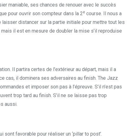
oursier maniable, ses chances de renouer avec le succès
e
ique pour ouvrir son compteur dans la 2
course. Il nous a
aisser distancer sur la partie initiale pour mettre tout les
r, mais il est en mesure de doubler la mise s’il reproduise
on. Il partira certes de l’extérieur au départ, mais il a
 ce cas, il dominera ses adversaires au finish. The Jazz
commandes et imposer son pas à l’épreuve. S’il n’est pas
vent trop tard au finish. S’il ne se laisse pas trop
rés aussi.
 sont favorable pour réaliser un ‘pillar to post’.