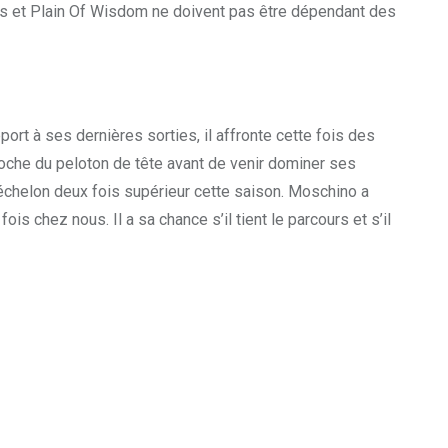
 et Plain Of Wisdom ne doivent pas être dépendant des
port à ses dernières sorties, il affronte cette fois des
proche du peloton de tête avant de venir dominer ses
n échelon deux fois supérieur cette saison. Moschino a
is chez nous. Il a sa chance s’il tient le parcours et s’il