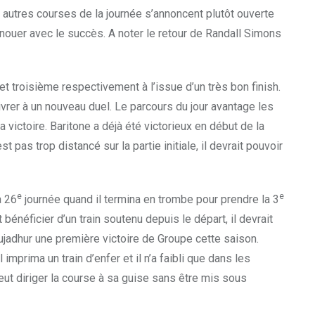
 autres courses de la journée s’annoncent plutôt ouverte
renouer avec le succès. A noter le retour de Randall Simons
t troisième respectivement à l’issue d’un très bon finish.
vrer à un nouveau duel. Le parcours du jour avantage les
 victoire. Baritone a déjà été victorieux en début de la
 pas trop distancé sur la partie initiale, il devrait pouvoir
e
e
a 26
journée quand il termina en trombe pour prendre la 3
bénéficier d’un train soutenu depuis le départ, il devrait
ie Gujadhur une première victoire de Groupe cette saison.
imprima un train d’enfer et il n’a faibli que dans les
 peut diriger la course à sa guise sans être mis sous