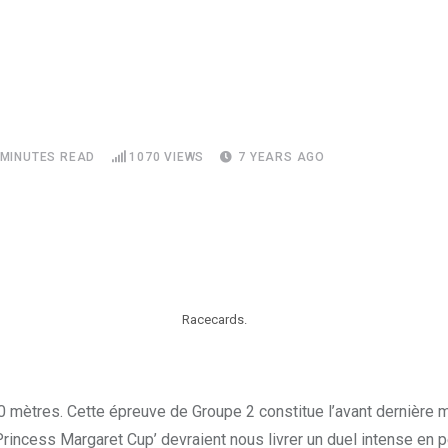
 MINUTES READ
1070
VIEWS
7 YEARS AGO
Racecards.
0 mètres. Cette épreuve de Groupe 2 constitue l’avant dernière 
incess Margaret Cup’ devraient nous livrer un duel intense en p