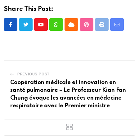
Share This Post:
Youtube
Whatsapp
Cloud
StumbleUpon
Print
Share
via
Email
PREVIOUS POST
Coopération médicale et innovation en
santé pulmonaire – Le Professeur Kian Fan
Chung évoque les avancées en médecine
respiratoire avec le Premier ministre