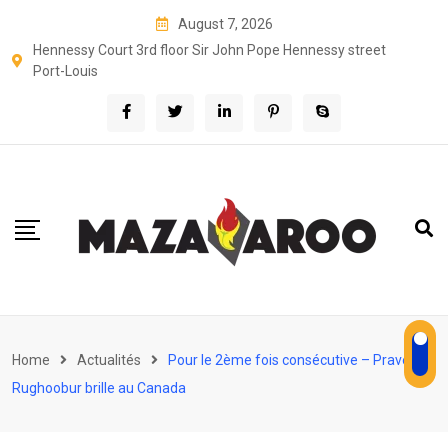
Skip
August 7, 2026
to
Hennessy Court 3rd floor Sir John Pope Hennessy street
content
Port-Louis
Home
Actualités
Pour le 2ème fois consécutive – Pravee
Rughoobur brille au Canada