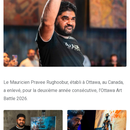
Le Mauricien Pravee Rughoobur, établi à Ottawa, au Canada,
a enlevé, pour la deuxième année consécutive, l’Ottawa Art
Battle 2026.