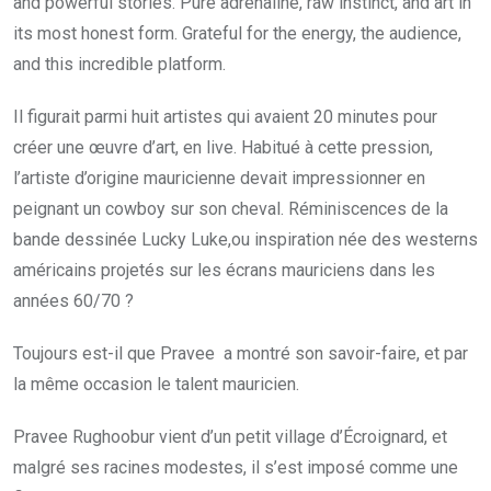
and powerful stories. Pure adrenaline, raw instinct, and art in
its most honest form. Grateful for the energy, the audience,
and this incredible platform.
Il figurait parmi huit artistes qui avaient 20 minutes pour
créer une œuvre d’art, en live. Habitué à cette pression,
l’artiste d’origine mauricienne devait impressionner en
peignant un cowboy sur son cheval. Réminiscences de la
bande dessinée Lucky Luke,ou inspiration née des westerns
américains projetés sur les écrans mauriciens dans les
années 60/70 ?
Toujours est-il que Pravee a montré son savoir-faire, et par
la même occasion le talent mauricien.
Pravee Rughoobur vient d’un petit village d’Écroignard, et
malgré ses racines modestes, il s’est imposé comme une