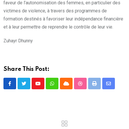
faveur de l’autonomisation des femmes, en particulier des
victimes de violence, à travers des programmes de
formation destinés à favoriser leur indépendance financière
et à leur permettre de reprendre le contrôle de leur vie.
Zuhayr Dhunny
Share This Post:
Youtube
Whatsapp
Cloud
StumbleUpon
Print
Share
via
Email