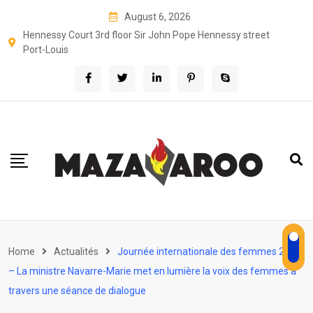
Skip
August 6, 2026
to
Hennessy Court 3rd floor Sir John Pope Hennessy street
content
Port-Louis
Home
Actualités
Journée internationale des femmes 2026
– La ministre Navarre-Marie met en lumière la voix des femmes à
travers une séance de dialogue