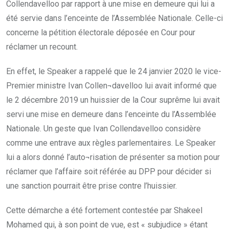
Collendavelloo par rapport à une mise en demeure qui lui a
été servie dans l’enceinte de l’Assemblée Nationale. Celle-ci
concerne la pétition électorale déposée en Cour pour
réclamer un recount.
En effet, le Speaker a rappelé que le 24 janvier 2020 le vice-
Premier ministre Ivan Collen¬davelloo lui avait informé que
le 2 décembre 2019 un huissier de la Cour suprême lui avait
servi une mise en demeure dans l’enceinte du l’Assemblée
Nationale. Un geste que Ivan Collendavelloo considère
comme une entrave aux règles parlementaires. Le Speaker
lui a alors donné l’auto¬risation de présenter sa motion pour
réclamer que l’affaire soit référée au DPP pour décider si
une sanction pourrait être prise contre l’huissier.
Cette démarche a été fortement contestée par Shakeel
Mohamed qui, à son point de vue, est « subjudice » étant