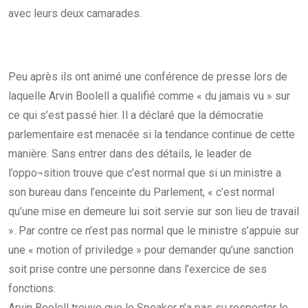
avec leurs deux camarades.
Peu après ils ont animé une conférence de presse lors de
laquelle Arvin Boolell a qualifié comme « du jamais vu » sur
ce qui s’est passé hier. Il a déclaré que la démocratie
parlementaire est menacée si la tendance continue de cette
manière. Sans entrer dans des détails, le leader de
l’oppo¬sition trouve que c’est normal que si un ministre a
son bureau dans l’enceinte du Parlement, « c’est normal
qu’une mise en demeure lui soit servie sur son lieu de travail
». Par contre ce n’est pas normal que le ministre s’appuie sur
une « motion of priviledge » pour demander qu’une sanction
soit prise contre une personne dans l’exercice de ses
fonctions.
Arvin Boolell trouve que le Speaker n’a pas su respecter le