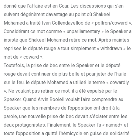
donné que l’affaire est en Cour. Les discussions qui s’en
suivent dégénèrent davantage au point où Shakeel
Mohamed a traité Ivan Collendavelloo de « poltron/coward ».
Considérant ce mot comme « unparliamentary » le Speaker a
insisté que Shakeel Mohamed retire ce mot. Après maintes
reprises le député rouge a tout simplement « withdrawn » le
mot de « coward ».
Toutefois, la prise de bec entre le Speaker et le député
rouge devait continuer de plus belle et pour jeter de l’huile
sur le feu, le député Mohamed a utilisé le terme « cowardly
». Ne voulant pas retirer ce mot, il a été expulsé par le
Speaker. Quand Arvin Boolell voulait faire comprendre au
Speaker que les membres de l’opposition ont droit à la
parole, une nouvelle prise de bec devait s’éclater entre les
deux protagonistes. Finalement, le Speaker l’a « named» et
toute l’opposition a quitté l’hémicycle en guise de solidarité