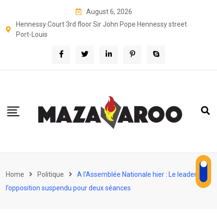
Skip
August 6, 2026
to
Hennessy Court 3rd floor Sir John Pope Hennessy street
content
Port-Louis
Home
Politique
A l’Assemblée Nationale hier : Le leader de
l’opposition suspendu pour deux séances