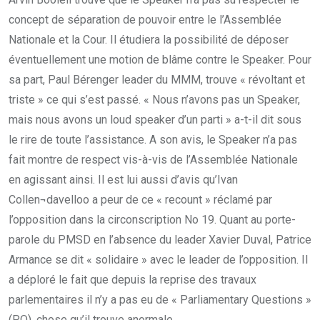
concept de séparation de pouvoir entre le l’Assemblée
Nationale et la Cour. Il étudiera la possibilité de déposer
éventuellement une motion de blâme contre le Speaker. Pour
sa part, Paul Bérenger leader du MMM, trouve « révoltant et
triste » ce qui s’est passé. « Nous n’avons pas un Speaker,
mais nous avons un loud speaker d’un parti » a-t-il dit sous
le rire de toute l’assistance. A son avis, le Speaker n’a pas
fait montre de respect vis-à-vis de l’Assemblée Nationale
en agissant ainsi. Il est lui aussi d’avis qu’Ivan
Collen¬davelloo a peur de ce « recount » réclamé par
l’opposition dans la circonscription No 19. Quant au porte-
parole du PMSD en l’absence du leader Xavier Duval, Patrice
Armance se dit « solidaire » avec le leader de l’opposition. Il
a déploré le fait que depuis la reprise des travaux
parlementaires il n’y a pas eu de « Parliamentary Questions »
(PQ), chose qu’il trouve anormale.