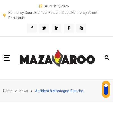
Skip
August 9, 2026
to
Hennessy Court 3rd floor Sir John Pope Hennessy street
content
Port-Louis
Home
News
Accident à Montagne-Blanche