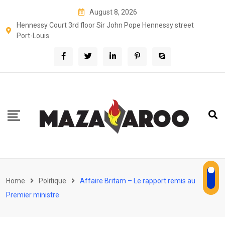
Skip
August 8, 2026
to
Hennessy Court 3rd floor Sir John Pope Hennessy street
content
Port-Louis
Home
Politique
Affaire Britam – Le rapport remis au
Premier ministre