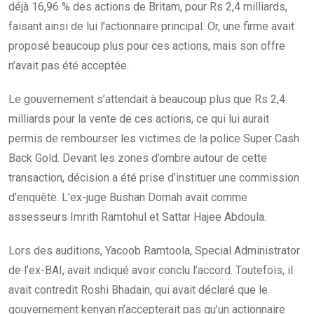
déjà 16,96 % des actions de Britam, pour Rs 2,4 milliards,
faisant ainsi de lui l’actionnaire principal. Or, une firme avait
proposé beaucoup plus pour ces actions, mais son offre
n’avait pas été acceptée.
Le gouvernement s’attendait à beaucoup plus que Rs 2,4
milliards pour la vente de ces actions, ce qui lui aurait
permis de rembourser les victimes de la police Super Cash
Back Gold. Devant les zones d’ombre autour de cette
transaction, décision a été prise d’instituer une commission
d’enquête. L’ex-juge Bushan Domah avait comme
assesseurs Imrith Ramtohul et Sattar Hajee Abdoula.
Lors des auditions, Yacoob Ramtoola, Special Administrator
de l’ex-BAI, avait indiqué avoir conclu l’accord. Toutefois, il
avait contredit Roshi Bhadain, qui avait déclaré que le
gouvernement kenyan n’accepterait pas qu’un actionnaire