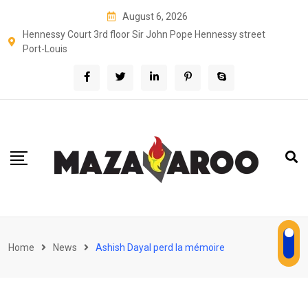
Skip
August 6, 2026
to
Hennessy Court 3rd floor Sir John Pope Hennessy street
content
Port-Louis
Home
News
Ashish Dayal perd la mémoire