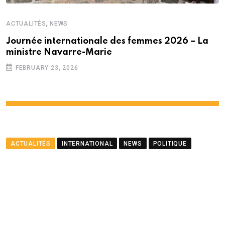
,
ACTUALITÉS
NEWS
Journée internationale des femmes 2026 – La
ministre Navarre-Marie
FEBRUARY 23, 2026
ACTUALITÉS
INTERNATIONAL
NEWS
POLITIQUE
Le ministre Ramful salue le
partenariat entre Maurice
et le PNUD