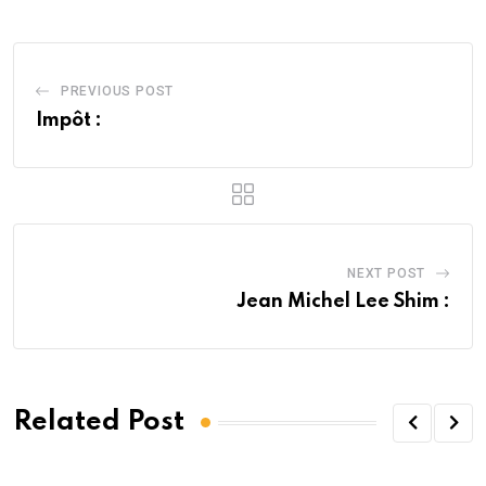
PREVIOUS POST
Impôt :
NEXT POST
Jean Michel Lee Shim :
Related Post