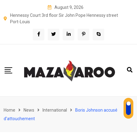
Skip
August 9, 2026
to
Hennessy Court 3rd floor Sir John Pope Hennessy street
content
Port-Louis
Home
News
International
Boris Johnson accusé
d’attouchement