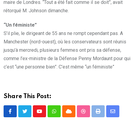
maire de Londres. “Tout a été fait comme il se doit”, avait
rétorqué M. Johnson dimanche.
“Un féministe”
S’il plie, le dirigeant de 55 ans ne rompt cependant pas. A
Manchester (nord-ouest), où les conservateurs sont réunis
jusqu’à mercredi, plusieurs femmes ont pris sa défense,
comme l’ex-ministre de la Défense Penny Mordaunt pour qui
c’est “une personne bien”. C’est même “un féministe”
Share This Post:
Youtube
Whatsapp
Cloud
StumbleUpon
Print
Share
via
Email