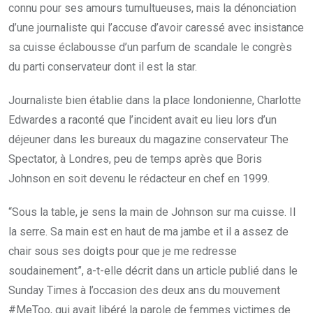
connu pour ses amours tumultueuses, mais la dénonciation
d’une journaliste qui l’accuse d’avoir caressé avec insistance
sa cuisse éclabousse d’un parfum de scandale le congrès
du parti conservateur dont il est la star.
Journaliste bien établie dans la place londonienne, Charlotte
Edwardes a raconté que l’incident avait eu lieu lors d’un
déjeuner dans les bureaux du magazine conservateur The
Spectator, à Londres, peu de temps après que Boris
Johnson en soit devenu le rédacteur en chef en 1999.
“Sous la table, je sens la main de Johnson sur ma cuisse. Il
la serre. Sa main est en haut de ma jambe et il a assez de
chair sous ses doigts pour que je me redresse
soudainement”, a-t-elle décrit dans un article publié dans le
Sunday Times à l’occasion des deux ans du mouvement
#MeToo, qui avait libéré la parole de femmes victimes de