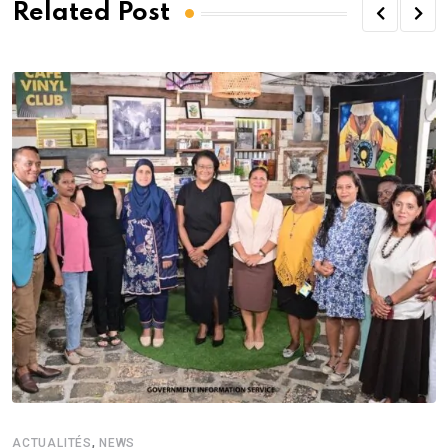
Related Post
,
ACTUALITÉS
NEWS