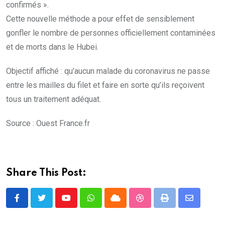
confirmés ».
Cette nouvelle méthode a pour effet de sensiblement
gonfler le nombre de personnes officiellement contaminées
et de morts dans le Hubei.
Objectif affiché : qu’aucun malade du coronavirus ne passe
entre les mailles du filet et faire en sorte qu’ils reçoivent
tous un traitement adéquat.
Source : Ouest France.fr
Share This Post:
Youtube
Whatsapp
Cloud
StumbleUpon
Print
Share
via