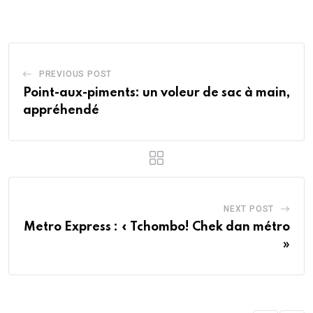
Email
PREVIOUS POST
Point-aux-piments: un voleur de sac à main,
appréhendé
NEXT POST
Metro Express : « Tchombo! Chek dan métro
»