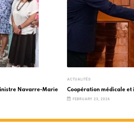
ACTUALITÉS
inistre Navarre-Marie
Coopération médicale et 
FEBRUARY 23, 2026