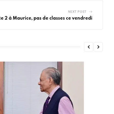
NEXT POST
te 2 à Maurice, pas de classes ce vendredi