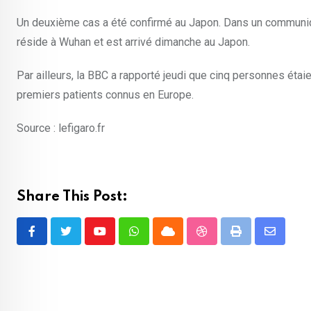
Un deuxième cas a été confirmé au Japon. Dans un communiqué
réside à Wuhan et est arrivé dimanche au Japon.
Par ailleurs, la BBC a rapporté jeudi que cinq personnes étaie
premiers patients connus en Europe.
Source : lefigaro.fr
Share This Post:
Youtube
Whatsapp
Cloud
StumbleUpon
Print
Share
via
Email