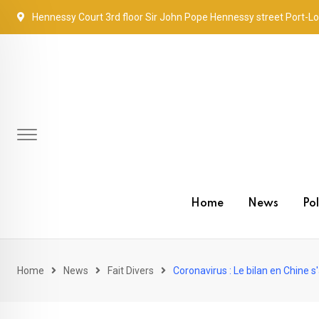
Skip
Hennessy Court 3rd floor Sir John Pope Hennessy street Port-Lo
to
content
Home
News
Pol
Home
News
Fait Divers
Coronavirus : Le bilan en Chine s