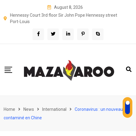
Skip
August 8, 2026
to
Hennessy Court 3rd floor Sir John Pope Hennessy street
content
Port-Louis
Home
News
International
Coronavirus : un nouveau-né
contaminé en Chine