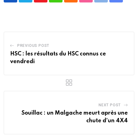
via
Email
PREVIOUS POST
HSC : les résultats du HSC connus ce
vendredi
NEXT POST
Souillac : un Malgache meurt après une
chute d’un 4X4