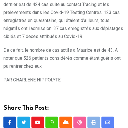
dernier est de 424 cas suite au contact Tracing et les
prélèvements dans les Covid-19 Testing Centres. 123 cas
enregistrés en quarantaine, qui étaient d’ailleurs, tous
négatifs ont l’admission. 37 cas enregistrés aux dépistages
ciblés et 7 décès attribués au Covid-19.
De ce fait, le nombre de cas actifs a Maurice est de 43. À
noter que 526 patients considérés comme étant guéris ont
pu rentrer chez eux.
PAR CHARLENE HIPPOLYTE
Share This Post:
Youtube
Whatsapp
Cloud
StumbleUpon
Print
Share