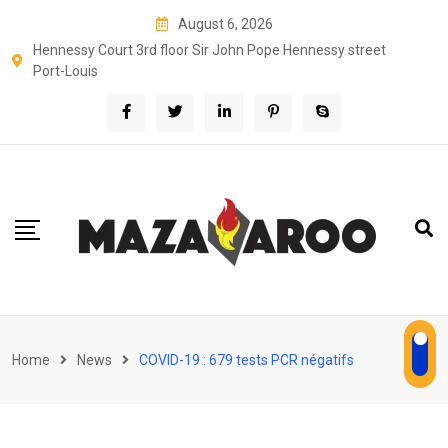
Skip
August 6, 2026
to
Hennessy Court 3rd floor Sir John Pope Hennessy street
content
Port-Louis
Home
News
COVID-19 : 679 tests PCR négatifs