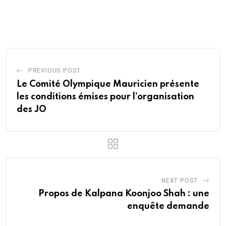
via
Email
PREVIOUS POST
Le Comité Olympique Mauricien présente
les conditions émises pour l’organisation
des JO
NEXT POST
Propos de Kalpana Koonjoo Shah : une
enquête demande