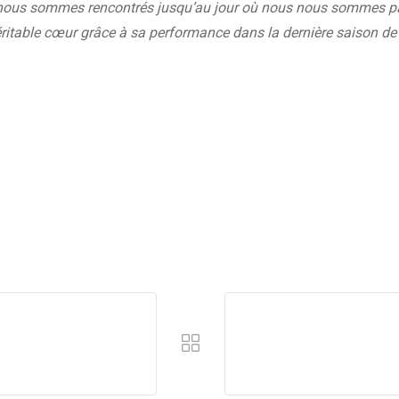
nous sommes rencontrés jusqu’au jour où nous nous sommes parlés
véritable cœur grâce à sa performance dans la dernière saison d