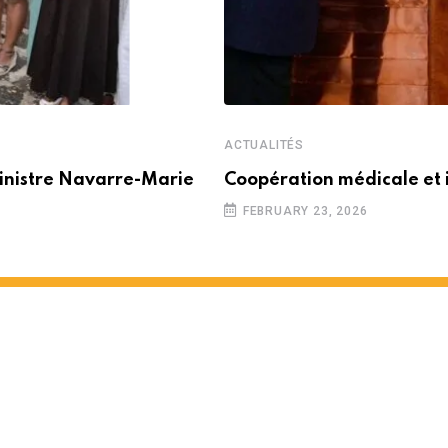
ACTUALITÉS
inistre Navarre-Marie
Coopération médicale et 
FEBRUARY 23, 2026
 partenariat entre Maurice e