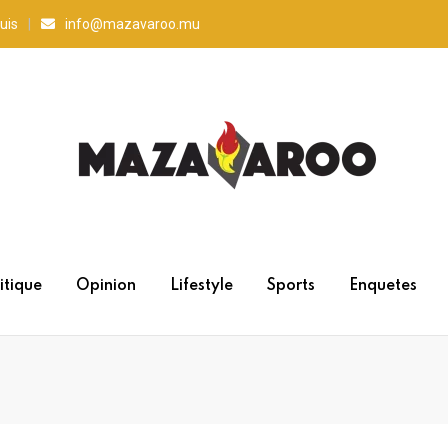
uis
info@mazavaroo.mu
itique
Opinion
Lifestyle
Sports
Enquetes