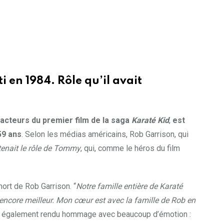
i en 1984. Rôle qu’il avait
acteurs du premier film de la saga
Karaté Kid
,
est
59 ans
. Selon les médias américains, Rob Garrison, qui
 tenait le rôle de Tommy
, qui, comme le héros du film
ort de Rob Garrison. “
Notre famille entière de Karaté
ncore meilleur. Mon cœur est avec la famille de Rob en
i a également rendu hommage avec beaucoup d’émotion :