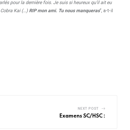
 pour la dernière fois. Je suis si heureux qu’il ait eu
e Cobra Kai (…)
RIP mon ami. Tu nous manqueras
“, a-t-il
NEXT POST
Examens SC/HSC :