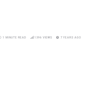
1 MINUTE READ
1396
VIEWS
7 YEARS AGO