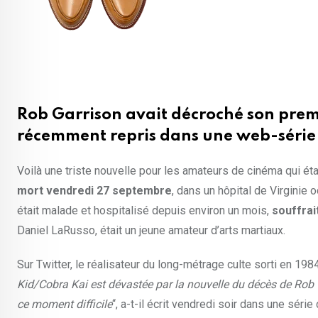
Rob Garrison avait décroché son premier
récemment repris dans une web-série
Voilà une triste nouvelle pour les amateurs de cinéma qui é
mort vendredi 27 septembre
, dans un hôpital de Virginie
était malade et hospitalisé depuis environ un mois,
souffrai
Daniel LaRusso, était un jeune amateur d’arts martiaux.
Sur Twitter, le réalisateur du long-métrage culte sorti en 198
Kid/Cobra Kai est dévastée par la nouvelle du décès de Rob
ce moment difficile
“, a-t-il écrit vendredi soir dans une séri