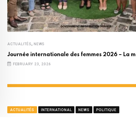
,
ACTUALITÉS
NEWS
Journée internationale des femmes 2026 – La m
FEBRUARY 23, 2026
ACTUALITÉS
INTERNATIONAL
NEWS
POLITIQUE
Le ministre Ramful salue le