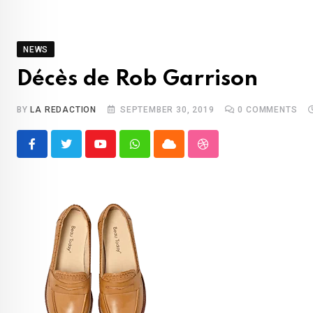
NEWS
Décès de Rob Garrison
BY
LA REDACTION
SEPTEMBER 30, 2019
0
COMMENTS
Youtube
Whatsapp
Cloud
StumbleUpon