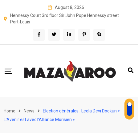
Skip
August 8, 2026
to
Hennessy Court 3rd floor Sir John Pope Hennessy street
content
Port-Louis
Home
News
Election générales : Leela Devi Dookun «
L’Avenir est avec l’Alliance Morisien »