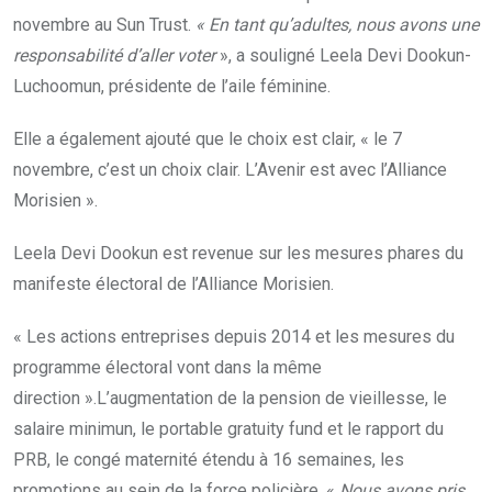
novembre au Sun Trust.
« En tant qu’adultes, nous avons une
responsabilité d’aller voter
», a souligné Leela Devi Dookun-
Luchoomun, présidente de l’aile féminine.
Elle a également ajouté que le choix est clair, « le 7
novembre, c’est un choix clair. L’Avenir est avec l’Alliance
Morisien ».
Leela Devi Dookun est revenue sur les mesures phares du
manifeste électoral de l’Alliance Morisien.
« Les actions entreprises depuis 2014 et les mesures du
programme électoral vont dans la même
direction ».L’augmentation de la pension de vieillesse, le
salaire minimun, le portable gratuity fund et le rapport du
PRB, le congé maternité étendu à 16 semaines, les
promotions au sein de la force policière, «
Nous avons pris