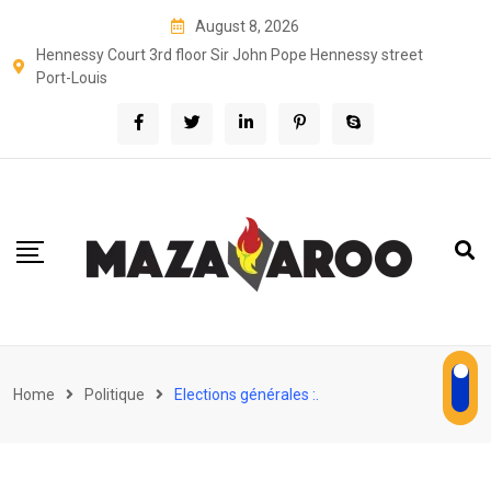
Skip
August 8, 2026
to
Hennessy Court 3rd floor Sir John Pope Hennessy street
content
Port-Louis
Home
Politique
Elections générales :.