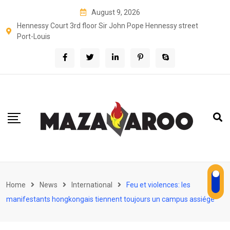
Skip
August 9, 2026
to
Hennessy Court 3rd floor Sir John Pope Hennessy street
content
Port-Louis
Home
News
International
Feu et violences: les
manifestants hongkongais tiennent toujours un campus assiégé