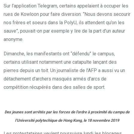
Sur l’application Telegram, certains appelaient à occuper les
rues de Kowloon pour faire diversion. “Nous devons secourir
nos frères et soeurs dans la PolyU, ils attendent qu’on les
sauve”, pouvait-on par exemple y lire de la part d’un auteur
anonyme.
Dimanche, les manifestants ont “défendu” le campus,
certains utilisant notamment une catapulte lançant des
pierres depuis un toit. Un journaliste de l’AFP a aussi vu un
détachement d’archers masqués armés d’arcs de
compétition récupérés dans des salles de sport.
Des jeunes sont arrêtés par les forces de l’ordre à proximité du campu de
l’Université polytechique de Hong Kong, le 18 novembre 2019
Les protestataires veulent poursuivre lundi les blocages