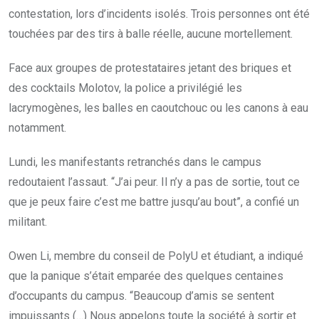
contestation, lors d’incidents isolés. Trois personnes ont été
touchées par des tirs à balle réelle, aucune mortellement.
Face aux groupes de protestataires jetant des briques et
des cocktails Molotov, la police a privilégié les
lacrymogènes, les balles en caoutchouc ou les canons à eau
notamment.
Lundi, les manifestants retranchés dans le campus
redoutaient l’assaut. “J’ai peur. Il n’y a pas de sortie, tout ce
que je peux faire c’est me battre jusqu’au bout”, a confié un
militant.
Owen Li, membre du conseil de PolyU et étudiant, a indiqué
que la panique s’était emparée des quelques centaines
d’occupants du campus. “Beaucoup d’amis se sentent
impuissants (…) Nous appelons toute la société à sortir et