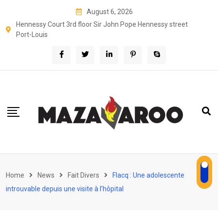
Skip
August 6, 2026
to
Hennessy Court 3rd floor Sir John Pope Hennessy street
content
Port-Louis
Home
News
Fait Divers
Flacq : Une adolescente
introuvable depuis une visite à l’hôpital