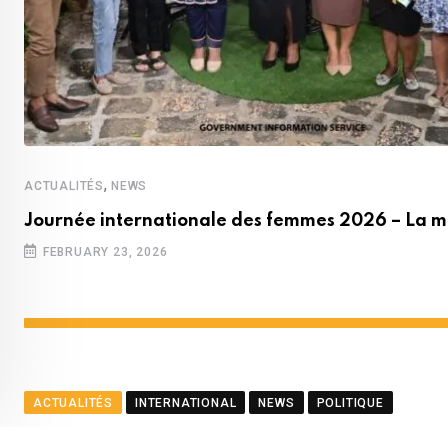
,
ACTUALITÉS
NEWS
Journée internationale des femmes 2026 – La m
FEBRUARY 23, 2026
ACTUALITÉS
INTERNATIONAL
NEWS
POLITIQUE
Le ministre Ramful salue le