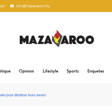
uis
info@mazavaroo.mu
itique
Opinion
Lifestyle
Sports
Enquetes
ain pour déclarer leurs avoirs