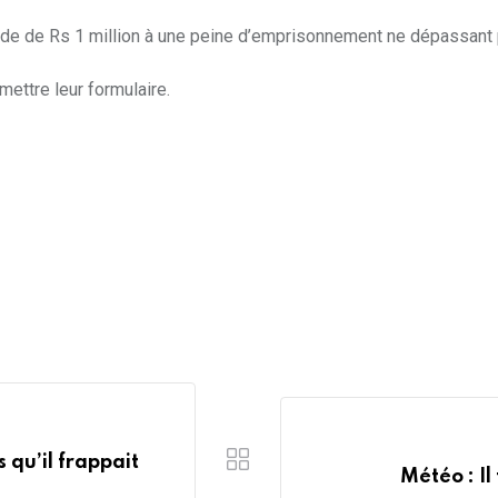
nde de Rs 1 million à une peine d’emprisonnement ne dépassant 
mettre leur formulaire.
qu’il frappait
Météo : I