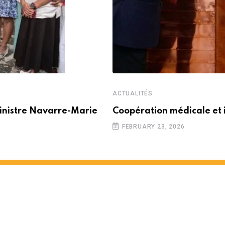
ACTUALITÉS
inistre Navarre-Marie
Coopération médicale et 
FEBRUARY 23, 2026
 partenariat entre Maurice e