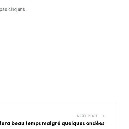
pas cinq ans.
NEXT POST
l fera beau temps malgré quelques ondées