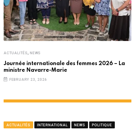
,
ACTUALITÉS
NEWS
Journée internationale des femmes 2026 – La
ministre Navarre-Marie
FEBRUARY 23, 2026
ACTUALITÉS
INTERNATIONAL
NEWS
POLITIQUE