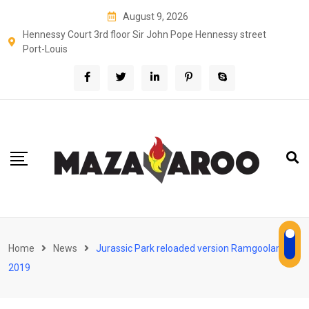
Skip
August 9, 2026
to
Hennessy Court 3rd floor Sir John Pope Hennessy street
content
Port-Louis
Home
News
Jurassic Park reloaded version Ramgoolam
2019