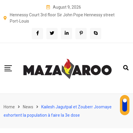
Skip
August 9, 2026
to
Hennessy Court 3rd floor Sir John Pope Hennessy street
content
Port-Louis
Home
News
Kailesh Jagutpal et Zouberr Joomaye
exhortent la population à faire la 3e dose