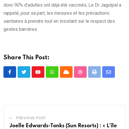
donc 90% d’adultes ont déjà été vaccinés, Le Dr Jagutpal a
rappelé, pour sa part, les mesures et les précautions
sanitaires à prendre tout en insistant sur le respect des
gestes barrières
Share This Post:
Youtube
Whatsapp
Cloud
StumbleUpon
Print
Share
via
Email
PREVIOUS POST
Joelle Edwards-Tonks (Sun Resorts) : « L’île