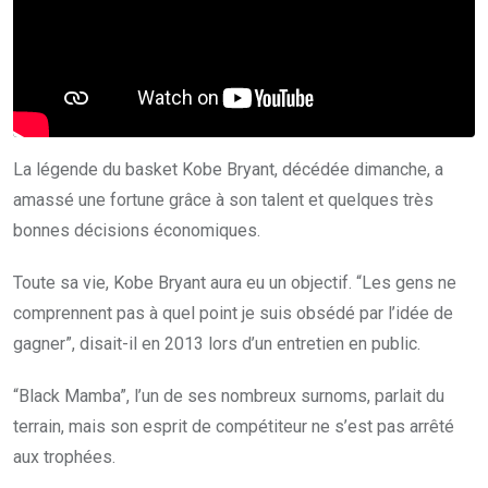
La légende du basket Kobe Bryant, décédée dimanche, a
amassé une fortune grâce à son talent et quelques très
bonnes décisions économiques.
Toute sa vie, Kobe Bryant aura eu un objectif. “Les gens ne
comprennent pas à quel point je suis obsédé par l’idée de
gagner”, disait-il en 2013 lors d’un entretien en public.
“Black Mamba”, l’un de ses nombreux surnoms, parlait du
terrain, mais son esprit de compétiteur ne s’est pas arrêté
aux trophées.