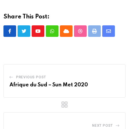
Share This Post:
Youtube
Whatsapp
Cloud
StumbleUpon
Print
Share
via
Email
PREVIOUS POST
Afrique du Sud – Sun Met 2020
NEXT POST