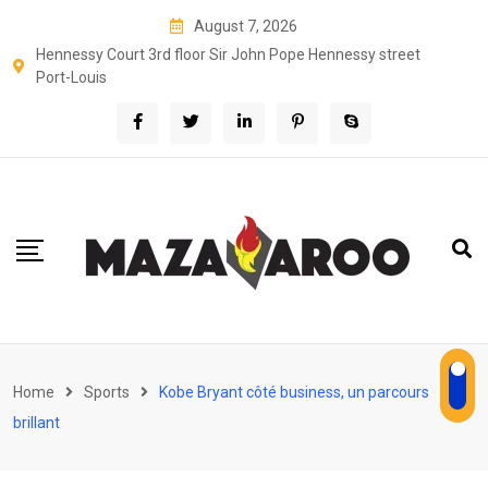
Skip
August 7, 2026
to
Hennessy Court 3rd floor Sir John Pope Hennessy street
content
Port-Louis
Home
Sports
Kobe Bryant côté business, un parcours
brillant