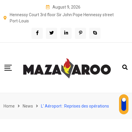
Skip
August 9, 2026
to
Hennessy Court 3rd floor Sir John Pope Hennessy street
content
Port-Louis
Home
News
L' Aéroport : Reprises des opérations