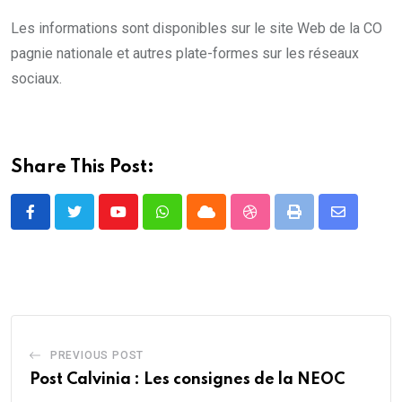
Les informations sont disponibles sur le site Web de la CO
pagnie nationale et autres plate-formes sur les réseaux
sociaux.
Share This Post:
Youtube
Whatsapp
Cloud
StumbleUpon
Print
Share
via
Email
PREVIOUS POST
Post Calvinia : Les consignes de la NEOC