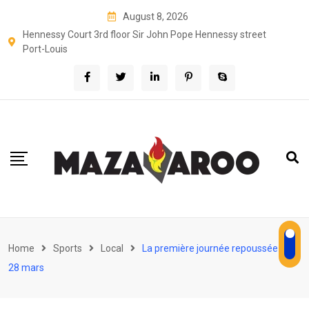
Skip
August 8, 2026
to
Hennessy Court 3rd floor Sir John Pope Hennessy street
content
Port-Louis
Home
Sports
Local
La première journée repoussée au
28 mars