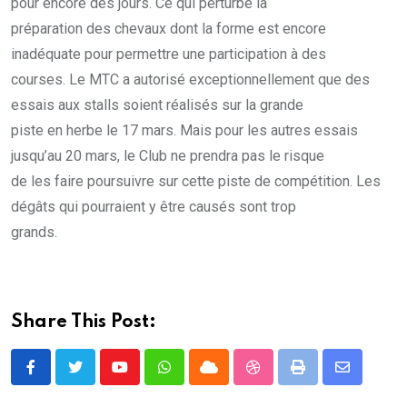
pour encore des jours. Ce qui perturbe la
préparation des chevaux dont la forme est encore
inadéquate pour permettre une participation à des
courses. Le MTC a autorisé exceptionnellement que des
essais aux stalls soient réalisés sur la grande
piste en herbe le 17 mars. Mais pour les autres essais
jusqu’au 20 mars, le Club ne prendra pas le risque
de les faire poursuivre sur cette piste de compétition. Les
dégâts qui pourraient y être causés sont trop
grands.
Share This Post:
Youtube
Whatsapp
Cloud
StumbleUpon
Print
Share
via