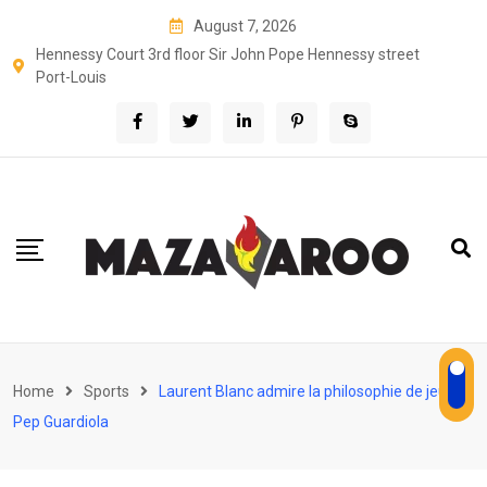
Skip
August 7, 2026
to
Hennessy Court 3rd floor Sir John Pope Hennessy street
content
Port-Louis
Home
Sports
Laurent Blanc admire la philosophie de jeu de
Pep Guardiola