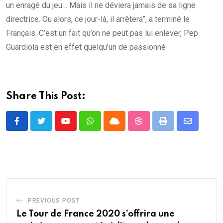
un enragé du jeu… Mais il ne déviera jamais de sa ligne
directrice. Ou alors, ce jour-là, il arrêtera”, a terminé le
Français. C’est un fait qu’on ne peut pas lui enlever, Pep
Guardiola est en effet quelqu’un de passionné
Share This Post:
Youtube
Whatsapp
Cloud
StumbleUpon
Print
Share
via
Email
PREVIOUS POST
Le Tour de France 2020 s’offrira une