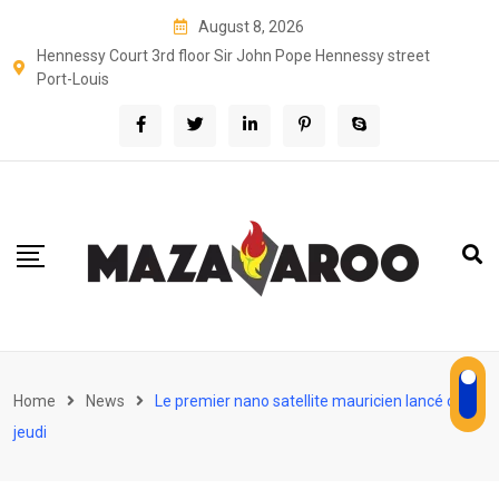
Skip
August 8, 2026
to
Hennessy Court 3rd floor Sir John Pope Hennessy street
content
Port-Louis
Home
News
Le premier nano satellite mauricien lancé ce
jeudi