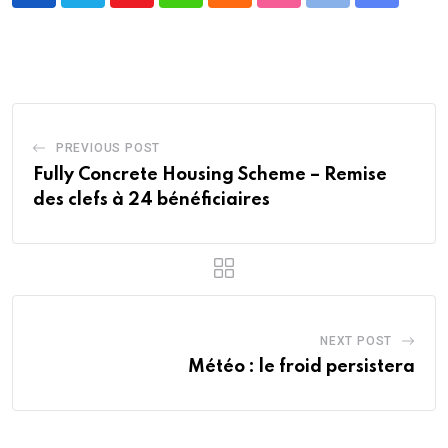
via
Email
PREVIOUS POST
Fully Concrete Housing Scheme – Remise
des clefs à 24 bénéficiaires
NEXT POST
Météo : le froid persistera