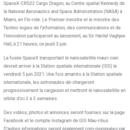
SpaceX-CRS22 Cargo Dragon, au Centre spatial Kennedy de
la National Aeronautics and Space Administration (NASA) à
Miami, en Flo-ride. Le Premier ministre et le ministre des
Techno-logies de l’information, des communications et de
l’innovation participeront au lancement, au Sir Harilal Vaghjee
Hall, à 21 heures, ce jeudi 3 juin.
La fusée SpaceX transportant le nanosatellite mauri-cien
devrait arriver à la Station spatiale internationale (ISS) le
vendredi 5 juin 2021. Une fois amarrés à la Station spatiale
internationale, les astronautes dé-chargeront
progressivement la cargaison et mettront le nanosatellite en
orbite d’ici 2 à 3 semaines.
Des vidéos, photos et annonces seront fournies sur la page
Facebook et le compte Instagram de GIS Mau-ritius.
D’autres informations seront également com-muniquées par