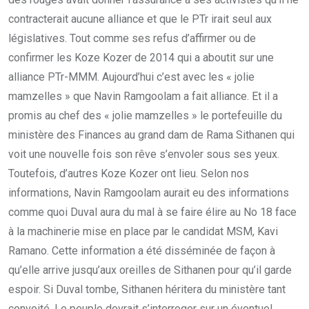
contracterait aucune alliance et que le PTr irait seul aux
législatives. Tout comme ses refus d’affirmer ou de
confirmer les Koze Kozer de 2014 qui a aboutit sur une
alliance PTr-MMM. Aujourd’hui c’est avec les « jolie
mamzelles » que Navin Ramgoolam a fait alliance. Et il a
promis au chef des « jolie mamzelles » le portefeuille du
ministère des Finances au grand dam de Rama Sithanen qui
voit une nouvelle fois son rêve s’envoler sous ses yeux.
Toutefois, d’autres Koze Kozer ont lieu. Selon nos
informations, Navin Ramgoolam aurait eu des informations
comme quoi Duval aura du mal à se faire élire au No 18 face
à la machinerie mise en place par le candidat MSM, Kavi
Ramano. Cette information a été disséminée de façon à
qu’elle arrive jusqu’aux oreilles de Sithanen pour qu’il garde
espoir. Si Duval tombe, Sithanen héritera du ministère tant
convoité. Le peuple devrait s’interroger sur un éventuel