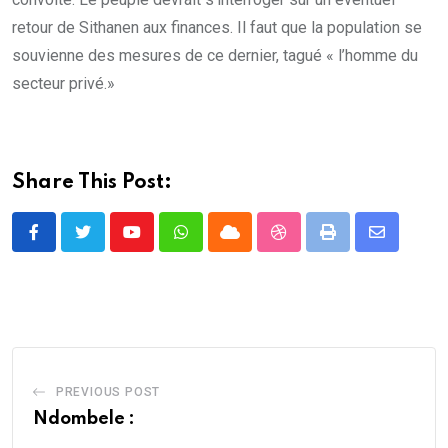
retour de Sithanen aux finances. Il faut que la population se
souvienne des mesures de ce dernier, tagué « l’homme du
secteur privé.»
Share This Post:
Youtube
Whatsapp
Cloud
StumbleUpon
Print
Share
via
Email
PREVIOUS POST
Ndombele :