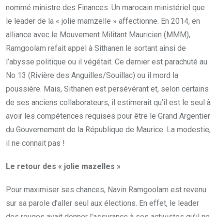
nommé ministre des Finances. Un marocain ministériel que
le leader de la « jolie mamzelle » affectionne. En 2014, en
alliance avec le Mouvement Militant Mauricien (MMM),
Ramgoolam refait appel à Sithanen le sortant ainsi de
l’abysse politique ou il végétait. Ce dernier est parachuté au
No 13 (Rivière des Anguilles/Souillac) ou il mord la
poussière. Mais, Sithanen est persévérant et, selon certains
de ses anciens collaborateurs, il estimerait qu’il est le seul à
avoir les compétences requises pour être le Grand Argentier
du Gouvernement de la République de Maurice. La modestie,
il ne connait pas !
Le retour des « jolie mazelles »
Pour maximiser ses chances, Navin Ramgoolam est revenu
sur sa parole d’aller seul aux élections. En effet, le leader
des rouges avait donner l’assurance à ses activistes qu’il ne