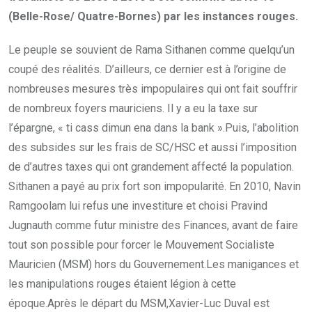
(Belle-Rose/ Quatre-Bornes) par les instances rouges.
Le peuple se souvient de Rama Sithanen comme quelqu’un
coupé des réalités. D’ailleurs, ce dernier est à l’origine de
nombreuses mesures très impopulaires qui ont fait souffrir
de nombreux foyers mauriciens. Il y a eu la taxe sur
l’épargne, « ti cass dimun ena dans la bank ».Puis, l’abolition
des subsides sur les frais de SC/HSC et aussi l’imposition
de d’autres taxes qui ont grandement affecté la population.
Sithanen a payé au prix fort son impopularité. En 2010, Navin
Ramgoolam lui refus une investiture et choisi Pravind
Jugnauth comme futur ministre des Finances, avant de faire
tout son possible pour forcer le Mouvement Socialiste
Mauricien (MSM) hors du Gouvernement.Les manigances et
les manipulations rouges étaient légion à cette
époque.Après le départ du MSM,Xavier-Luc Duval est