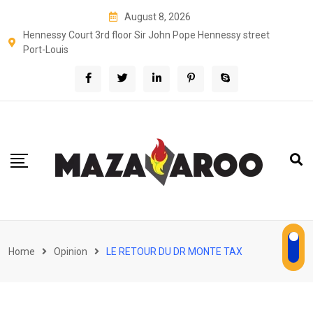
Skip
August 8, 2026
to
Hennessy Court 3rd floor Sir John Pope Hennessy street
content
Port-Louis
Home
Opinion
LE RETOUR DU DR MONTE TAX