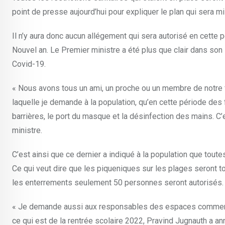
point de presse aujourd’hui pour expliquer le plan qui sera m
Il n’y aura donc aucun allégement qui sera autorisé en cette 
Nouvel an. Le Premier ministre a été plus que clair dans son in
Covid-19.
« Nous avons tous un ami, un proche ou un membre de notre fa
laquelle je demande à la population, qu’en cette période des
barrières, le port du masque et la désinfection des mains. C’e
ministre.
C’est ainsi que ce dernier a indiqué à la population que tout
Ce qui veut dire que les piqueniques sur les plages seront t
les enterrements seulement 50 personnes seront autorisés.
« Je demande aussi aux responsables des espaces commercial
ce qui est de la rentrée scolaire 2022, Pravind Jugnauth a ann