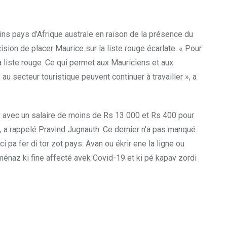
ains pays d’Afrique australe en raison de la présence du
ion de placer Maurice sur la liste rouge écarlate. « Pour
a liste rouge. Ce qui permet aux Mauriciens et aux
 au secteur touristique peuvent continuer à travailler », a
ux avec un salaire de moins de Rs 13 000 et Rs 400 pour
», a rappelé Pravind Jugnauth. Ce dernier n’a pas manqué
i pa fer di tor zot pays. Avan ou ékrir ene la ligne ou
ménaz ki fine affecté avek Covid-19 et ki pé kapav zordi