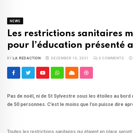
NEWS
Les restrictions sanitaires
pour l’éducation présenté 
BY
LA REDACTION
DECEMBER 10, 2021
0
COMMENTS
Youtube
Whatsapp
Cloud
StumbleUpon
Pas de noël, ni de St Sylvestre sous les étoiles au bord
de 50 personnes. C’est le moins que l’on puisse dire apr
Toutes les restrictions sanitaires qui étaient en place seron