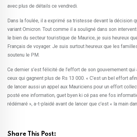
avec plus de détails ce vendredi.
Dans la foulée, il a exprimé sa tristesse devant la décision 
variant Omicron. Tout comme il a souligné dans son intervent
le bien du secteur touristique de Maurice, je suis heureux qu
Français de voyager. Je suis surtout heureux que les familles q
soutenu le PM.
Ce dernier s’est félicité de l’effort de son gouvernement q
ceux qui gagnent plus de Rs 13 000. « C’est un bel effort afi
de lancer aussi un appel aux Mauriciens pour un effort collecti
posté ene information, guet byen ki cé pas ene fos informati
rédémaré », a-t-plaidé avant de lancer que c’est « la main da
Share This Post: