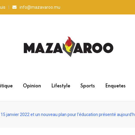
uis
info@mazavaroo.mu
itique
Opinion
Lifestyle
Sports
Enquetes
 15 janvier 2022 et un nouveau plan pour l’éducation présenté aujourd’h