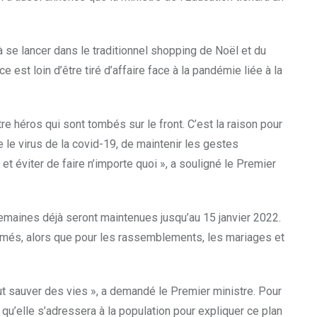
à se lancer dans le traditionnel shopping de Noël et du
 est loin d’être tiré d’affaire face à la pandémie liée à la
e héros qui sont tombés sur le front. C’est la raison pour
 le virus de la covid-19, de maintenir les gestes
et éviter de faire n’importe quoi », a souligné le Premier
 semaines déjà seront maintenues jusqu’au 15 janvier 2022.
fermés, alors que pour les rassemblements, les mariages et
t sauver des vies », a demandé le Premier ministre. Pour
t qu’elle s’adressera à la population pour expliquer ce plan