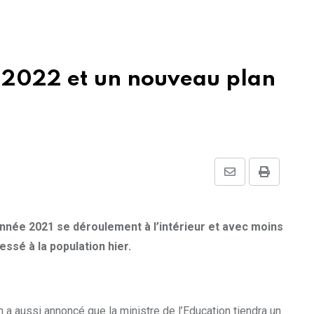
er 2022 et un nouveau plan
Share
Print
via
Email
’année 2021 se déroulement à l’intérieur et avec moins
ssé à la population hier.
h a aussi annoncé que la ministre de l’Education tiendra un