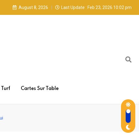
August 8, 2026
Last Update : Feb 23, 2026 10:02 pm
Turf
Cartes Sur Table
ui