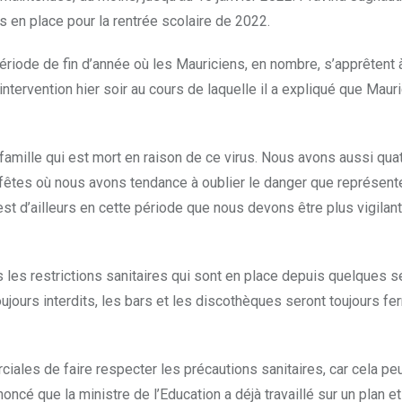
is en place pour la rentrée scolaire de 2022.
période de fin d’année où les Mauriciens, en nombre, s’apprêtent 
tervention hier soir au cours de laquelle il a expliqué que Maurice
mille qui est mort en raison de ce virus. Nous avons aussi quatr
 fêtes où nous avons tendance à oublier le danger que représente
st d’ailleurs en cette période que nous devons être plus vigilant 
es les restrictions sanitaires qui sont en place depuis quelques
oujours interdits, les bars et les discothèques seront toujours 
es de faire respecter les précautions sanitaires, car cela peu
oncé que la ministre de l’Education a déjà travaillé sur un plan e