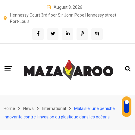
Skip
August 8, 2026
to
Hennessy Court 3rd floor Sir John Pope Hennessy street
content
Port-Louis
Home
News
International
Malaisie: une péniche
innovante contre l’invasion du plastique dans les océans