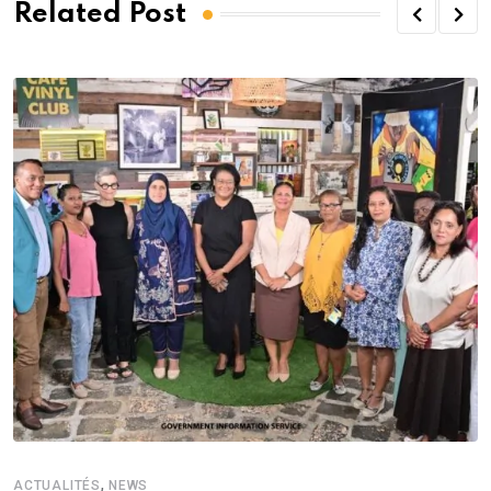
Related Post
,
ACTUALITÉS
NEWS