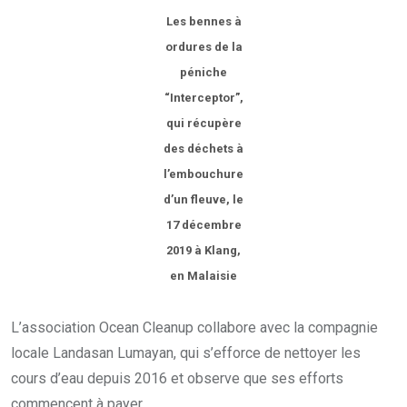
Les bennes à
ordures de la
péniche
“Interceptor”,
qui récupère
des déchets à
l’embouchure
d’un fleuve, le
17 décembre
2019 à Klang,
en Malaisie
L’association Ocean Cleanup collabore avec la compagnie
locale Landasan Lumayan, qui s’efforce de nettoyer les
cours d’eau depuis 2016 et observe que ses efforts
commencent à payer.