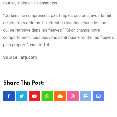
tout va, insiste-t-il néanmoins.
“Certains ne comprennent pas l’impact que peut avoir le fait
de jeter des détritus. Ils jettent du plastique dans les rues,
qui se retrouve dans les fleuves.” “Si on change notre
comportement, nous pouvons contribuer à rendre les fleuves
plus propres”, insiste-t-il.
Source : afp.com
Share This Post:
Youtube
Whatsapp
Cloud
StumbleUpon
Print
Share
via
Email