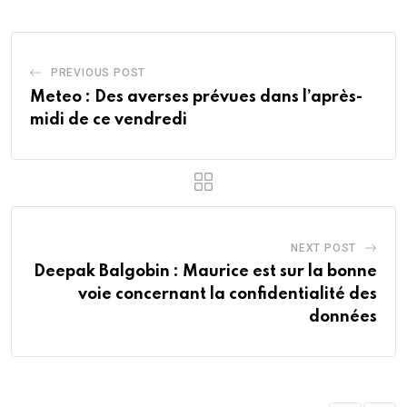
PREVIOUS POST
Meteo : Des averses prévues dans l’après-
midi de ce vendredi
NEXT POST
Deepak Balgobin : Maurice est sur la bonne
voie concernant la confidentialité des
données