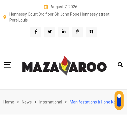
Skip
August 7, 2026
to
Hennessy Court 3rd floor Sir John Pope Hennessy street
content
Port-Louis
Home
News
International
Manifestations à Hong Kong :