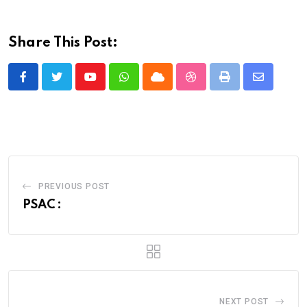
Share This Post:
Youtube
Whatsapp
Cloud
StumbleUpon
Print
Share
via
Email
PREVIOUS POST
PSAC :
NEXT POST