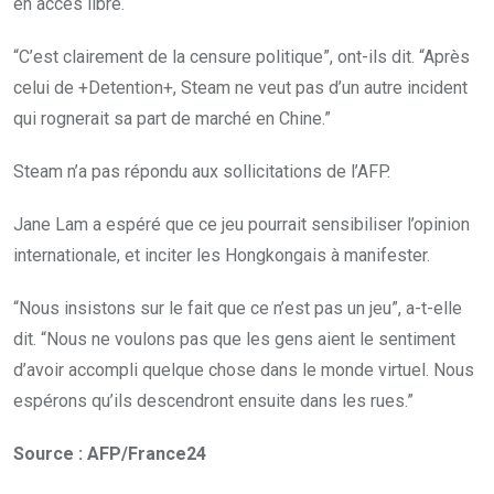
en accès libre.
“C’est clairement de la censure politique”, ont-ils dit. “Après
celui de +Detention+, Steam ne veut pas d’un autre incident
qui rognerait sa part de marché en Chine.”
Steam n’a pas répondu aux sollicitations de l’AFP.
Jane Lam a espéré que ce jeu pourrait sensibiliser l’opinion
internationale, et inciter les Hongkongais à manifester.
“Nous insistons sur le fait que ce n’est pas un jeu”, a-t-elle
dit. “Nous ne voulons pas que les gens aient le sentiment
d’avoir accompli quelque chose dans le monde virtuel. Nous
espérons qu’ils descendront ensuite dans les rues.”
Source : AFP/France24