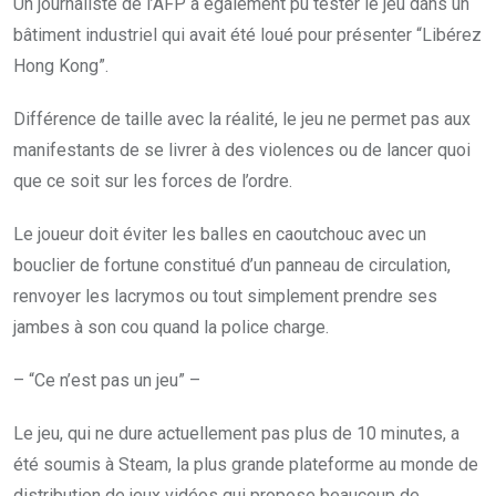
Un journaliste de l’AFP a également pu tester le jeu dans un
bâtiment industriel qui avait été loué pour présenter “Libérez
Hong Kong”.
Différence de taille avec la réalité, le jeu ne permet pas aux
manifestants de se livrer à des violences ou de lancer quoi
que ce soit sur les forces de l’ordre.
Le joueur doit éviter les balles en caoutchouc avec un
bouclier de fortune constitué d’un panneau de circulation,
renvoyer les lacrymos ou tout simplement prendre ses
jambes à son cou quand la police charge.
– “Ce n’est pas un jeu” –
Le jeu, qui ne dure actuellement pas plus de 10 minutes, a
été soumis à Steam, la plus grande plateforme au monde de
distribution de jeux vidéos qui propose beaucoup de