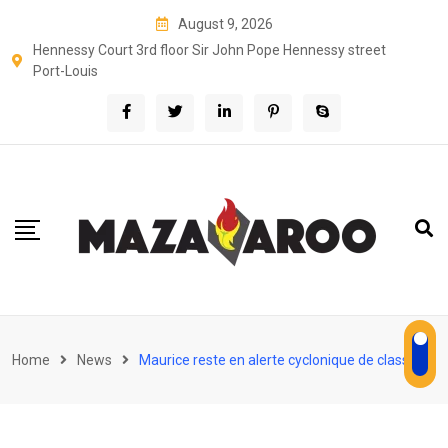
Skip
August 9, 2026
to
Hennessy Court 3rd floor Sir John Pope Hennessy street
content
Port-Louis
Home
News
Maurice reste en alerte cyclonique de classe 3