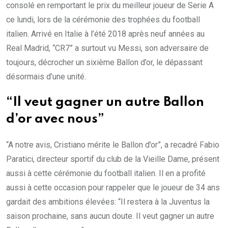
consolé en remportant le prix du meilleur joueur de Serie A
ce lundi, lors de la cérémonie des trophées du football
italien. Arrivé en Italie à l’été 2018 après neuf années au
Real Madrid, “CR7” a surtout vu Messi, son adversaire de
toujours, décrocher un sixième Ballon d’or, le dépassant
désormais d’une unité.
“Il veut gagner un autre Ballon
d’or avec nous”
“A notre avis, Cristiano mérite le Ballon d’or”, a recadré Fabio
Paratici, directeur sportif du club de la Vieille Dame, présent
aussi à cette cérémonie du football italien. Il en a profité
aussi à cette occasion pour rappeler que le joueur de 34 ans
gardait des ambitions élevées: “Il restera à la Juventus la
saison prochaine, sans aucun doute. Il veut gagner un autre