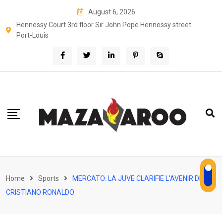
Skip
August 6, 2026
to
Hennessy Court 3rd floor Sir John Pope Hennessy street
content
Port-Louis
Home
Sports
MERCATO: LA JUVE CLARIFIE L'AVENIR DE
CRISTIANO RONALDO