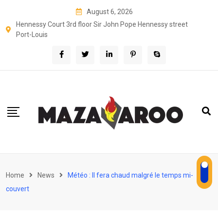
Skip
August 6, 2026
to
Hennessy Court 3rd floor Sir John Pope Hennessy street
content
Port-Louis
Home
News
Météo : Il fera chaud malgré le temps mi-
couvert