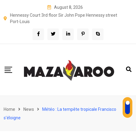
Skip
August 8, 2026
to
Hennessy Court 3rd floor Sir John Pope Hennessy street
content
Port-Louis
Home
News
Météo : La tempête tropicale Francisco
s’éloigne