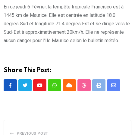
En ce jeudi 6 Février, la tempête tropicale Francisco est à
1445 km de Maurice. Elle est centrée en latitude 18.0
degrés Sud et longitude 71.4 degrés Est et se dirige vers le
Sud-Est à approximativement 20km/h. Elle ne représente
aucun danger pour l’Ile Maurice selon le bulletin météo.
Share This Post:
Youtube
Whatsapp
Cloud
StumbleUpon
Print
Share
via
Email
PREVIOUS POST