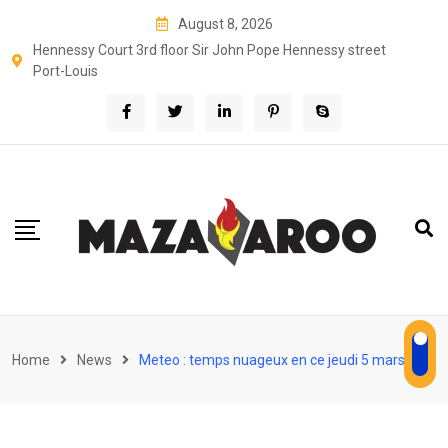
Skip
August 8, 2026
to
Hennessy Court 3rd floor Sir John Pope Hennessy street
content
Port-Louis
Home
News
Meteo : temps nuageux en ce jeudi 5 mars