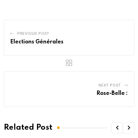
Email
PREVIOUS POST
Elections Générales
NEXT POST
Rose-Belle :
Related Post