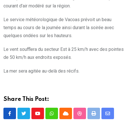
courant d’air modéré sur la région.
Le service météorologique de Vacoas prévoit un beau
temps au cours de la journée ainsi durant la soirée avec
quelques ondées sur les hauteurs.
Le vent soufflera du secteur Est à 25 km/h avec des pointes
de 50 km/h aux endroits exposés.
La mer sera agitée au-delà des récifs.
Share This Post:
Youtube
Whatsapp
Cloud
StumbleUpon
Print
Share
via