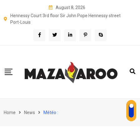
Skip
August 8, 2026
to
Hennessy Court 3rd floor Sir John Pope Hennessy street
content
Port-Louis
Home
News
Météo :