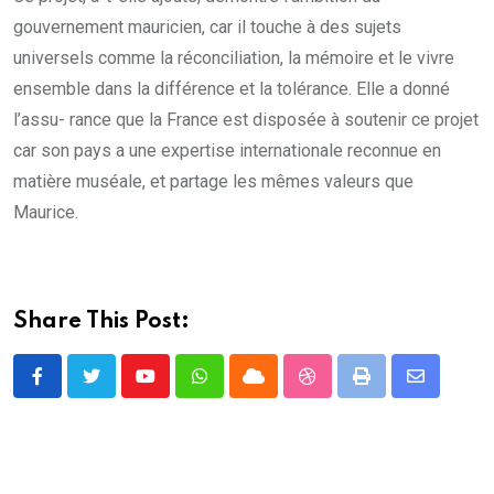
gouvernement mauricien, car il touche à des sujets
universels comme la réconciliation, la mémoire et le vivre
ensemble dans la différence et la tolérance. Elle a donné
l’assu- rance que la France est disposée à soutenir ce projet
car son pays a une expertise internationale reconnue en
matière muséale, et partage les mêmes valeurs que
Maurice.
Share This Post:
Youtube
Whatsapp
Cloud
StumbleUpon
Print
Share
via
Email