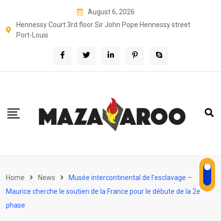
Skip
August 6, 2026
to
Hennessy Court 3rd floor Sir John Pope Hennessy street
content
Port-Louis
Home
News
Musée intercontinental de l’esclavage –
Maurice cherche le soutien de la France pour le débute de la 2e
phase