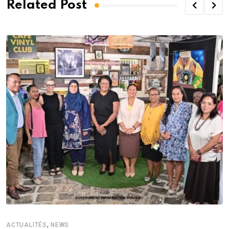
Related Post
,
ACTUALITÉS
NEWS