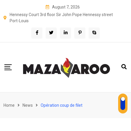
Skip
August 7, 2026
to
Hennessy Court 3rd floor Sir John Pope Hennessy street
content
Port-Louis
Home
News
Opération coup de filet