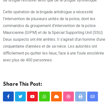
de drogue retrouver ainsi que de la drogue synthétique.
Cette opération de la brigade antidrogue a nécessité
l’intervention de plusieurs unités de la police, dont les
commandos du groupement d’intervention de la police
Mauricienne (GIPM) et de la Spécial Supporting Unit (SSU).
Deux suspects ont été arrêtés. Il s’agirait d’un homme d’une
cinquantaine d’années et de sa nièce. Les autorités ont
difficilement pu quitter les lieux, face à une foule encolérée
avec plus de 400 personnes.
Share This Post:
Youtube
Whatsapp
Cloud
StumbleUpon
Print
Share
via