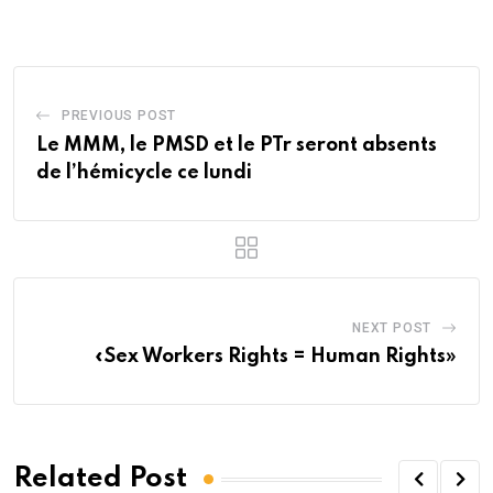
Email
PREVIOUS POST
Le MMM, le PMSD et le PTr seront absents
de l’hémicycle ce lundi
NEXT POST
«Sex Workers Rights = Human Rights»
Related Post