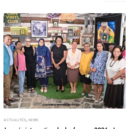
,
ACTUALITÉS
NEWS