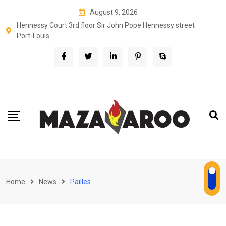
Skip
August 9, 2026
to
Hennessy Court 3rd floor Sir John Pope Hennessy street
content
Port-Louis
Home
News
Pailles :