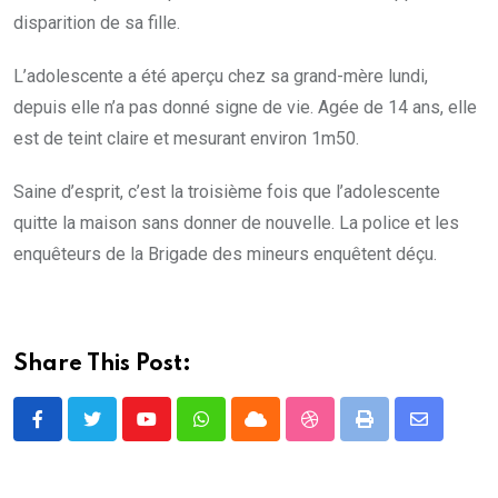
disparition de sa fille.
L’adolescente a été aperçu chez sa grand-mère lundi,
depuis elle n’a pas donné signe de vie. Agée de 14 ans, elle
est de teint claire et mesurant environ 1m50.
Saine d’esprit, c’est la troisième fois que l’adolescente
quitte la maison sans donner de nouvelle. La police et les
enquêteurs de la Brigade des mineurs enquêtent déçu.
Share This Post:
Youtube
Whatsapp
Cloud
StumbleUpon
Print
Share
via
Email