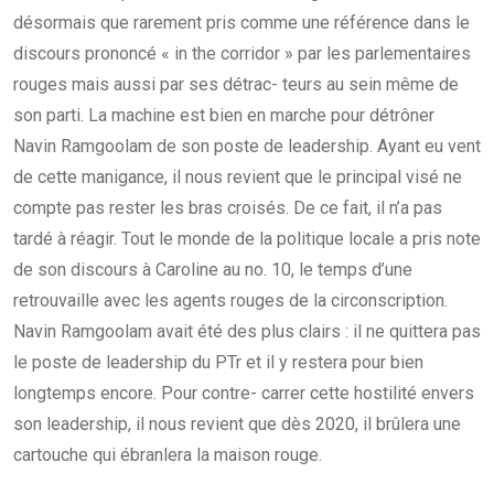
désormais que rarement pris comme une référence dans le
discours prononcé « in the corridor » par les parlementaires
rouges mais aussi par ses détrac- teurs au sein même de
son parti. La machine est bien en marche pour détrôner
Navin Ramgoolam de son poste de leadership. Ayant eu vent
de cette manigance, il nous revient que le principal visé ne
compte pas rester les bras croisés. De ce fait, il n’a pas
tardé à réagir. Tout le monde de la politique locale a pris note
de son discours à Caroline au no. 10, le temps d’une
retrouvaille avec les agents rouges de la circonscription.
Navin Ramgoolam avait été des plus clairs : il ne quittera pas
le poste de leadership du PTr et il y restera pour bien
longtemps encore. Pour contre- carrer cette hostilité envers
son leadership, il nous revient que dès 2020, il brûlera une
cartouche qui ébranlera la maison rouge.