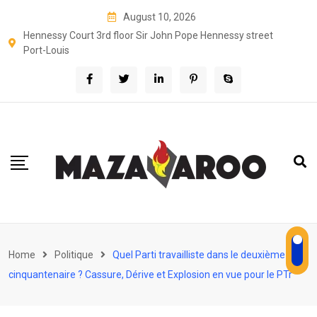
Skip
August 10, 2026
to
Hennessy Court 3rd floor Sir John Pope Hennessy street
content
Port-Louis
Home
Politique
Quel Parti travailliste dans le deuxième
cinquantenaire ? Cassure, Dérive et Explosion en vue pour le PTr