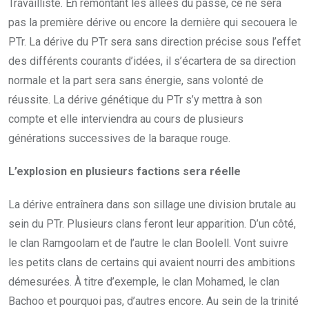
Travailliste. En remontant les allées du passé, ce ne sera
pas la première dérive ou encore la dernière qui secouera le
PTr. La dérive du PTr sera sans direction précise sous l’effet
des différents courants d’idées, il s’écartera de sa direction
normale et la part sera sans énergie, sans volonté de
réussite. La dérive génétique du PTr s’y mettra à son
compte et elle interviendra au cours de plusieurs
générations successives de la baraque rouge.
L’explosion en plusieurs factions sera réelle
La dérive entraînera dans son sillage une division brutale au
sein du PTr. Plusieurs clans feront leur apparition. D’un côté,
le clan Ramgoolam et de l’autre le clan Boolell. Vont suivre
les petits clans de certains qui avaient nourri des ambitions
démesurées. À titre d’exemple, le clan Mohamed, le clan
Bachoo et pourquoi pas, d’autres encore. Au sein de la trinité