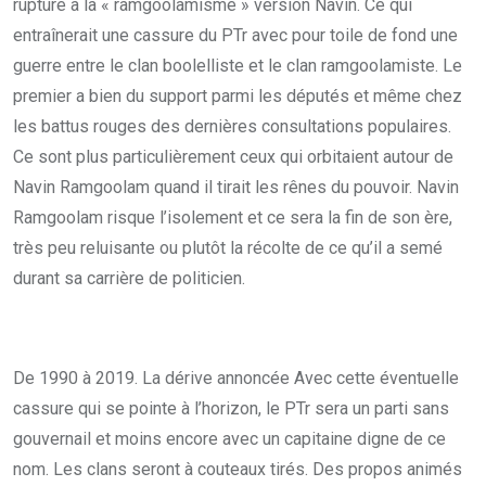
rupture à la « ramgoolamisme » version Navin. Ce qui
entraînerait une cassure du PTr avec pour toile de fond une
guerre entre le clan boolelliste et le clan ramgoolamiste. Le
premier a bien du support parmi les députés et même chez
les battus rouges des dernières consultations populaires.
Ce sont plus particulièrement ceux qui orbitaient autour de
Navin Ramgoolam quand il tirait les rênes du pouvoir. Navin
Ramgoolam risque l’isolement et ce sera la fin de son ère,
très peu reluisante ou plutôt la récolte de ce qu’il a semé
durant sa carrière de politicien.
De 1990 à 2019. La dérive annoncée Avec cette éventuelle
cassure qui se pointe à l’horizon, le PTr sera un parti sans
gouvernail et moins encore avec un capitaine digne de ce
nom. Les clans seront à couteaux tirés. Des propos animés