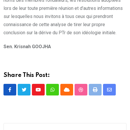
noms des membres fondateurs, les résolutions adoptées
lors de leur toute première réunion et d’autres informations
sur lesquelles nous invitons à tous ceux qui prendront
connaissance de cette analyse de tirer leur propre
conclusion sur la dérive du PTr de son idéologie initiale.
Sen. Krisnah GOOJHA
Share This Post:
Youtube
Whatsapp
Cloud
StumbleUpon
Print
Share
via
Email