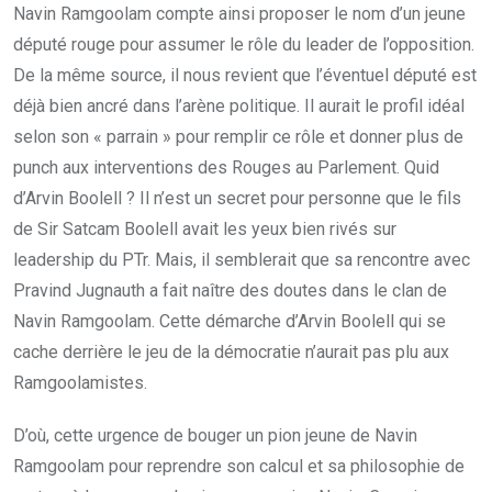
Navin Ramgoolam compte ainsi proposer le nom d’un jeune
député rouge pour assumer le rôle du leader de l’opposition.
De la même source, il nous revient que l’éventuel député est
déjà bien ancré dans l’arène politique. Il aurait le profil idéal
selon son « parrain » pour remplir ce rôle et donner plus de
punch aux interventions des Rouges au Parlement. Quid
d’Arvin Boolell ? Il n’est un secret pour personne que le fils
de Sir Satcam Boolell avait les yeux bien rivés sur
leadership du PTr. Mais, il semblerait que sa rencontre avec
Pravind Jugnauth a fait naître des doutes dans le clan de
Navin Ramgoolam. Cette démarche d’Arvin Boolell qui se
cache derrière le jeu de la démocratie n’aurait pas plu aux
Ramgoolamistes.
D’où, cette urgence de bouger un pion jeune de Navin
Ramgoolam pour reprendre son calcul et sa philosophie de