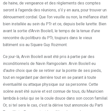
de haine, de vengeance et des règlements des comptes
seront à l’agenda des réunions, s’il y en aura, pour trouver un
dénouement cordial. Que l’on veuille ou non, la méfiance était
bien installée au sein du PTr et ce, depuis belle lurette. Bien
avant la sortie d’Arvin Boolell, le temps de la tenue d’une
rencontre du politburo du PTr, toujours dans le vieux
bâtiment sis au Square Guy Rozmont.
Ce jour-là, Arvin Boolell avait été pris à partie par des
inconditionnels de Navin Ramgoolam. Arvin Boolell eu
d’autre choix que de se retirer sur la pointe de ses pieds,
tout en regardant par derrière tout en se parant à toute
éventualité ou attaque physique sur sa personne. Cette
scène avait été suivie et est connue de tous, du Mauricien
lambda à celui qui se la coule douce dans son cocon familial.
Or, si tel sera le cas, c’est la dérive tout annoncée du Parti