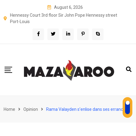
Skip
August 6, 2026
to
Hennessy Court 3rd floor Sir John Pope Hennessy street
content
Port-Louis
Home
Opinion
Rama Valayden s’enlise dans ses errances