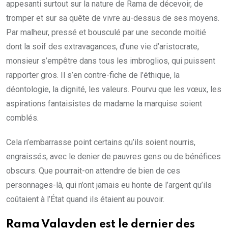
appesanti surtout sur la nature de Rama de décevoir, de
tromper et sur sa quête de vivre au-dessus de ses moyens.
Par malheur, pressé et bousculé par une seconde moitié
dont la soif des extravagances, d’une vie d’aristocrate,
monsieur s’empêtre dans tous les imbroglios, qui puissent
rapporter gros. Il s’en contre-fiche de l’éthique, la
déontologie, la dignité, les valeurs. Pourvu que les vœux, les
aspirations fantaisistes de madame la marquise soient
comblés.
Cela n’embarrasse point certains qu’ils soient nourris,
engraissés, avec le denier de pauvres gens ou de bénéfices
obscurs. Que pourrait-on attendre de bien de ces
personnages-là, qui n’ont jamais eu honte de l’argent qu’ils
coûtaient à l’État quand ils étaient au pouvoir.
Rama Valayden est le dernier des