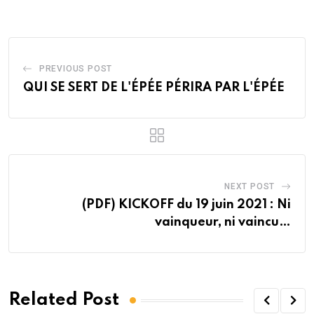
Email
PREVIOUS POST
QUI SE SERT DE L'ÉPÉE PÉRIRA PAR L'ÉPÉE
NEXT POST
(PDF) KICKOFF du 19 juin 2021 : Ni
vainqueur, ni vaincu…
Related Post