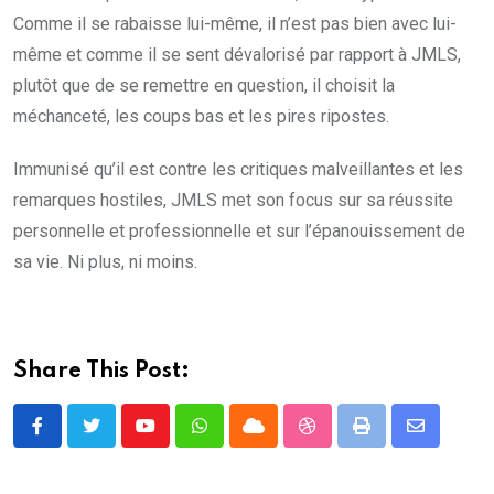
Comme il se rabaisse lui-même, il n’est pas bien avec lui-
même et comme il se sent dévalorisé par rapport à JMLS,
plutôt que de se remettre en question, il choisit la
méchanceté, les coups bas et les pires ripostes.
Immunisé qu’il est contre les critiques malveillantes et les
remarques hostiles, JMLS met son focus sur sa réussite
personnelle et professionnelle et sur l’épanouissement de
sa vie. Ni plus, ni moins.
Share This Post:
Youtube
Whatsapp
Cloud
StumbleUpon
Print
Share
via