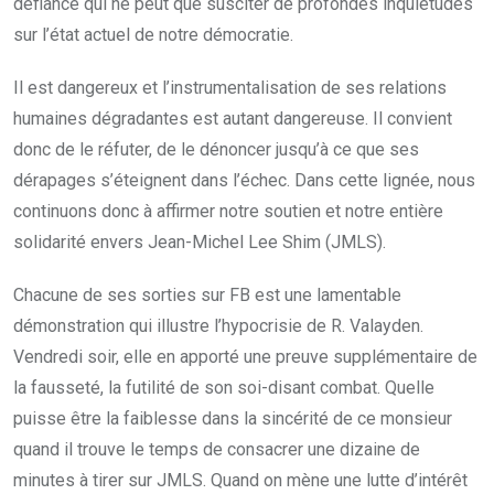
défiance qui ne peut que susciter de profondes inquiétudes
sur l’état actuel de notre démocratie.
Il est dangereux et l’instrumentalisation de ses relations
humaines dégradantes est autant dangereuse. Il convient
donc de le réfuter, de le dénoncer jusqu’à ce que ses
dérapages s’éteignent dans l’échec. Dans cette lignée, nous
continuons donc à affirmer notre soutien et notre entière
solidarité envers Jean-Michel Lee Shim (JMLS).
Chacune de ses sorties sur FB est une lamentable
démonstration qui illustre l’hypocrisie de R. Valayden.
Vendredi soir, elle en apporté une preuve supplémentaire de
la fausseté, la futilité de son soi-disant combat. Quelle
puisse être la faiblesse dans la sincérité de ce monsieur
quand il trouve le temps de consacrer une dizaine de
minutes à tirer sur JMLS. Quand on mène une lutte d’intérêt