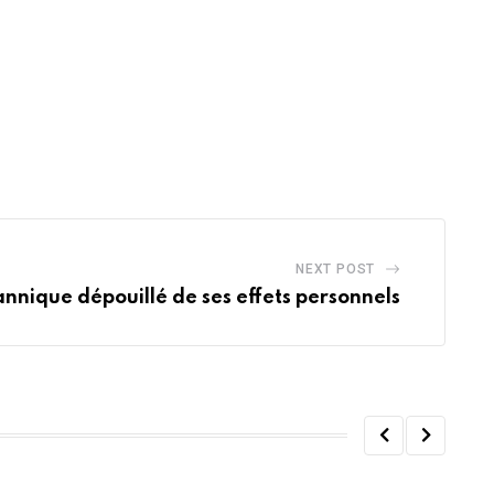
NEXT POST
annique dépouillé de ses effets personnels