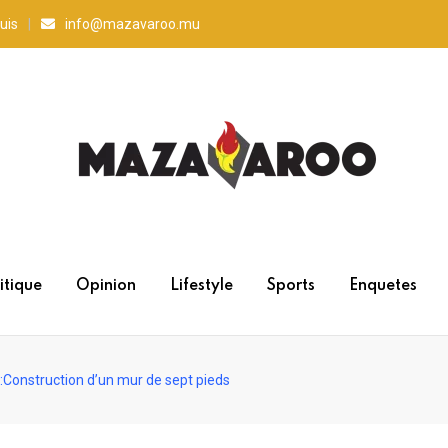
uis
info@mazavaroo.mu
itique
Opinion
Lifestyle
Sports
Enquetes
 :Construction d’un mur de sept pieds