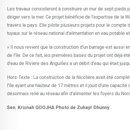
Les travaux consisteront à construire un mur de sept pieds p
diriger vers la mer. Ce projet bénéficie de l’expertise de la
travers le pays. Elle pilote plusieurs projets pour le compt
tuyaux sur le réseau national d’alimentation en eau potable et
» Il nous revient que la construction d’un barrage est aussi e
de l’île. De ce fait, les premières bases du projet ont déjà é
d’eau de Rivière des Anguilles a un débit d’eau qui était jusqu
Hors-Texte : La construction de la Nicolière avait été complé
l’île ayant une hauteur de 17 mètres et il jouit d’une capacité 
désormais relié au réseau afin d’alimenter les foyers du Nord
Sen. Krisnah GOOJHA Photo de Zuhayr Dhunny