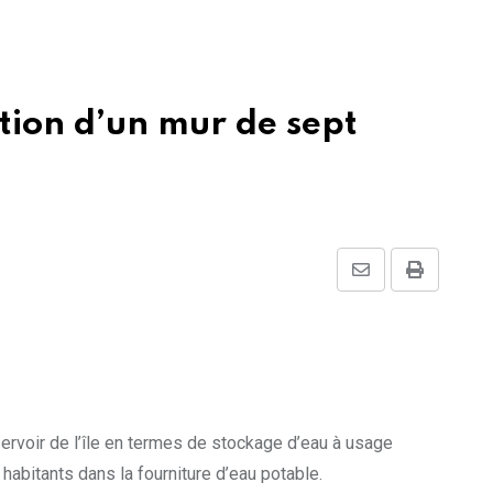
tion d’un mur de sept
Share
Print
via
Email
servoir de l’île en termes de stockage d’eau à usage
abitants dans la fourniture d’eau potable.