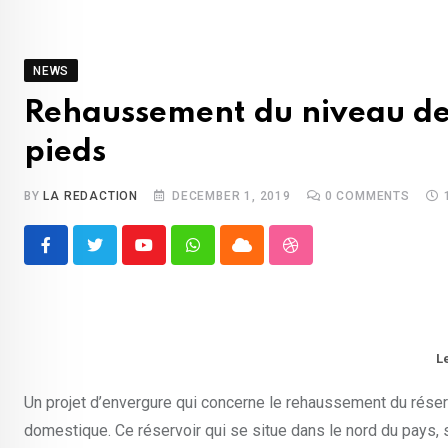
NEWS
Rehaussement du niveau de l
pieds
BY
LA REDACTION
DECEMBER 1, 2019
0
COMMENTS
Youtube
Whatsapp
Cloud
StumbleUpon
L
Un projet d’envergure qui concerne le rehaussement du réserv
domestique. Ce réservoir qui se situe dans le nord du pays, 