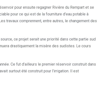
réservoir pour ensuite regagner Rivière du Rempart et se
iable pour ce qui est de la fourniture d’eau potable à
. Les travaux comprennent, entre autres, le changement des
source, ce projet serait une priorité dans cette partie sud
diminuera drastiquement la misère des sudistes. Le cours
née. Ce fut d’ailleurs le premier réservoir construit dans
it surtout été construit pour l’irrigation. Il est