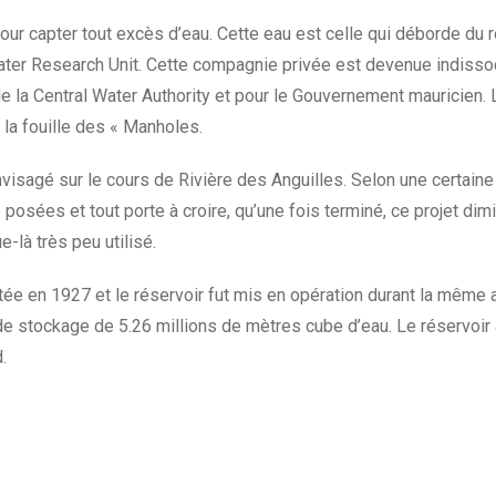
our capter tout excès d’eau. Cette eau est celle qui déborde du 
 Water Research Unit. Cette compagnie privée est devenue indissoc
e de la Central Water Authority et pour le Gouvernement mauricien
 la fouille des « Manholes.
nvisagé sur le cours de Rivière des Anguilles. Selon une certaine 
té posées et tout porte à croire, qu’une fois terminé, ce projet 
e-là très peu utilisé.
tée en 1927 et le réservoir fut mis en opération durant la même an
de stockage de 5.26 millions de mètres cube d’eau. Le réservoir ava
.