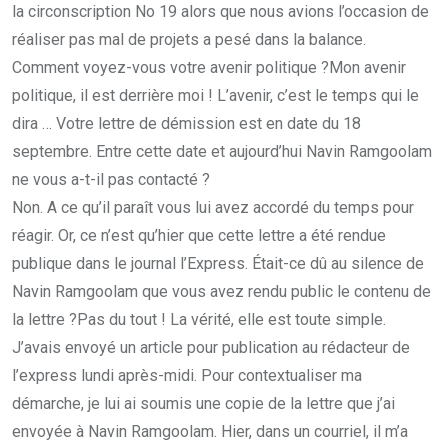
la circonscription No 19 alors que nous avions l’occasion de
réaliser pas mal de projets a pesé dans la balance.
Comment voyez-vous votre avenir politique ?Mon avenir
politique, il est derrière moi ! L’avenir, c’est le temps qui le
dira … Votre lettre de démission est en date du 18
septembre. Entre cette date et aujourd’hui Navin Ramgoolam
ne vous a-t-il pas contacté ?
Non. A ce qu’il paraît vous lui avez accordé du temps pour
réagir. Or, ce n’est qu’hier que cette lettre a été rendue
publique dans le journal l’Express. Était-ce dû au silence de
Navin Ramgoolam que vous avez rendu public le contenu de
la lettre ?Pas du tout ! La vérité, elle est toute simple.
J’avais envoyé un article pour publication au rédacteur de
l’express lundi après-midi. Pour contextualiser ma
démarche, je lui ai soumis une copie de la lettre que j’ai
envoyée à Navin Ramgoolam. Hier, dans un courriel, il m’a