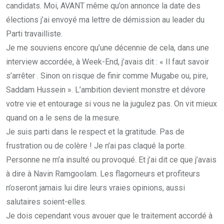
candidats. Moi, AVANT même qu’on annonce la date des
élections j’ai envoyé ma lettre de démission au leader du
Parti travailliste.
Je me souviens encore qu’une décennie de cela, dans une
interview accordée, à Week-End, j’avais dit : « Il faut savoir
s’arrêter . Sinon on risque de finir comme Mugabe ou, pire,
Saddam Hussein ». L’ambition devient monstre et dévore
votre vie et entourage si vous ne la jugulez pas. On vit mieux
quand on a le sens de la mesure.
Je suis parti dans le respect et la gratitude. Pas de
frustration ou de colère ! Je n’ai pas claqué la porte.
Personne ne m’a insulté ou provoqué. Et j’ai dit ce que j’avais
à dire à Navin Ramgoolam. Les flagorneurs et profiteurs
n’oseront jamais lui dire leurs vraies opinions, aussi
salutaires soient-elles.
Je dois cependant vous avouer que le traitement accordé à