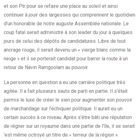
et son Ptr pour se refaire une place au soleil et ainsi
continuer à jouir des largesses qui comprennent le quotidien
d’un honorable de notre auguste Assemblée nationale. Le
coup fatal serait administré à son leader du jour à quelques
jours de celui des dépôts de candidatures. Libre de tout
ancrage rouge, il serait devenu un « vierge blanc comme la
neige » et il se porterait candidat pour barrer la route à un
retour de Navin Ramgoolam au pouvoir.
La personne en question a eu une carrière politique très
agitée. Il a fait plusieurs sauts de parti en partie. Il s’était
permis le luxe de créer le sien pour augmenter son pouvoir
de marchandage sur l’échiquier politique. Il aurait eu un
certain succès à ce niveau. Après s’être bâti une réputation
de régner sur un royaume dans une partie de l’île, il se serait
’est même octroyé un titre de « terreur de la région ».