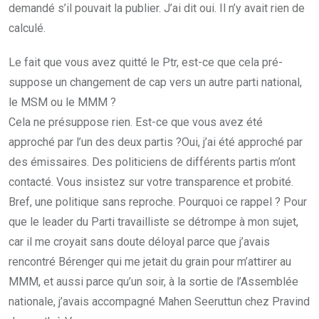
demandé s’il pouvait la publier. J’ai dit oui. Il n’y avait rien de
calculé.
Le fait que vous avez quitté le Ptr, est-ce que cela pré-
suppose un changement de cap vers un autre parti national,
le MSM ou le MMM ?
Cela ne présuppose rien. Est-ce que vous avez été
approché par l’un des deux partis ?Oui, j’ai été approché par
des émissaires. Des politiciens de différents partis m’ont
contacté. Vous insistez sur votre transparence et probité.
Bref, une politique sans reproche. Pourquoi ce rappel ? Pour
que le leader du Parti travailliste se détrompe à mon sujet,
car il me croyait sans doute déloyal parce que j’avais
rencontré Bérenger qui me jetait du grain pour m’attirer au
MMM, et aussi parce qu’un soir, à la sortie de l’Assemblée
nationale, j’avais accompagné Mahen Seeruttun chez Pravind