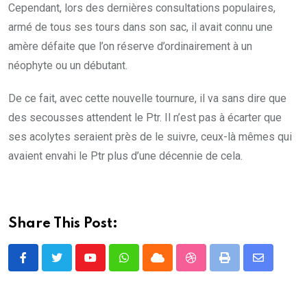
Cependant, lors des dernières consultations populaires,
armé de tous ses tours dans son sac, il avait connu une
amère défaite que l’on réserve d’ordinairement à un
néophyte ou un débutant.
De ce fait, avec cette nouvelle tournure, il va sans dire que
des secousses attendent le Ptr. Il n’est pas à écarter que
ses acolytes seraient près de le suivre, ceux-là mêmes qui
avaient envahi le Ptr plus d’une décennie de cela.
Share This Post:
Youtube
Whatsapp
Cloud
StumbleUpon
Print
Share
via
Email