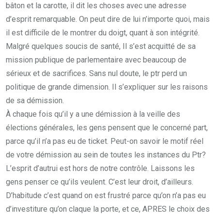
bâton et la carotte, il dit les choses avec une adresse
d’esprit remarquable. On peut dire de lui n’importe quoi, mais
il est difficile de le montrer du doigt, quant à son intégrité.
Malgré quelques soucis de santé, Il s’est acquitté de sa
mission publique de parlementaire avec beaucoup de
sérieux et de sacrifices. Sans nul doute, le ptr perd un
politique de grande dimension. Il s’expliquer sur les raisons
de sa démission.
À chaque fois qu’il y a une démission à la veille des
élections générales, les gens pensent que le concerné part,
parce qu’il n’a pas eu de ticket. Peut-on savoir le motif réel
de votre démission au sein de toutes les instances du Ptr?
L’esprit d’autrui est hors de notre contrôle. Laissons les
gens penser ce qu’ils veulent. C’est leur droit, d’ailleurs.
D’habitude c’est quand on est frustré parce qu’on n’a pas eu
d’investiture qu’on claque la porte, et ce, APRES le choix des