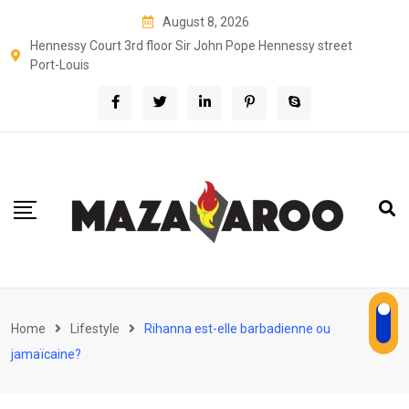
Skip
August 8, 2026
to
Hennessy Court 3rd floor Sir John Pope Hennessy street
content
Port-Louis
Home
Lifestyle
Rihanna est-elle barbadienne ou
jamaïcaine?