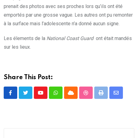
prenait des photos avec ses proches lors qu’ils ont été
emportés par une grosse vague. Les autres ont pu remonter
à la surface mais l’adolescente n’a donné aucun signe.
Les élements de la
National Coast Guard
ont était mandés
sur les lieux.
Share This Post:
Youtube
Whatsapp
Cloud
StumbleUpon
Print
Share
via
Email