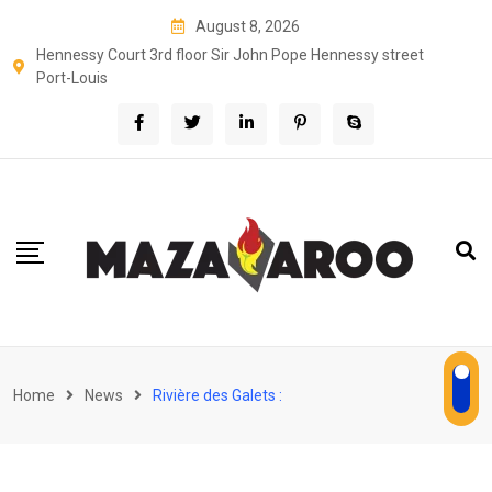
Skip
August 8, 2026
to
Hennessy Court 3rd floor Sir John Pope Hennessy street
content
Port-Louis
Home
News
Rivière des Galets :