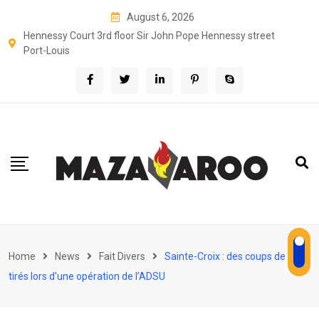
Skip
August 6, 2026
to
Hennessy Court 3rd floor Sir John Pope Hennessy street
content
Port-Louis
Home
News
Fait Divers
Sainte-Croix : des coups de feu
tirés lors d'une opération de l’ADSU