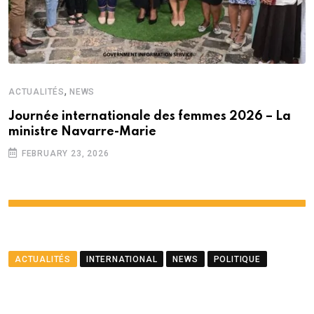
,
ACTUALITÉS
NEWS
Journée internationale des femmes 2026 – La
ministre Navarre-Marie
FEBRUARY 23, 2026
ACTUALITÉS
INTERNATIONAL
NEWS
POLITIQUE
Le ministre Ramful salue le