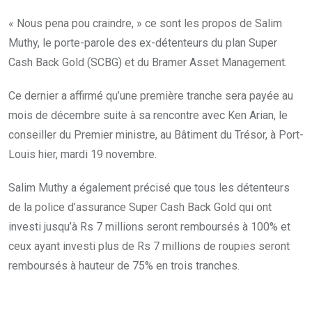
« Nous pena pou craindre, » ce sont les propos de Salim
Muthy, le porte-parole des ex-détenteurs du plan Super
Cash Back Gold (SCBG) et du Bramer Asset Management.
Ce dernier a affirmé qu’une première tranche sera payée au
mois de décembre suite à sa rencontre avec Ken Arian, le
conseiller du Premier ministre, au Bâtiment du Trésor, à Port-
Louis hier, mardi 19 novembre.
Salim Muthy a également précisé que tous les détenteurs
de la police d’assurance Super Cash Back Gold qui ont
investi jusqu’à Rs 7 millions seront remboursés à 100% et
ceux ayant investi plus de Rs 7 millions de roupies seront
remboursés à hauteur de 75% en trois tranches.