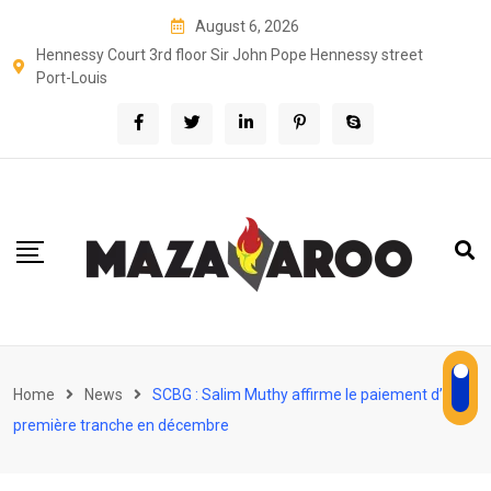
Skip
August 6, 2026
to
Hennessy Court 3rd floor Sir John Pope Hennessy street
content
Port-Louis
Home
News
SCBG : Salim Muthy affirme le paiement d’une
première tranche en décembre